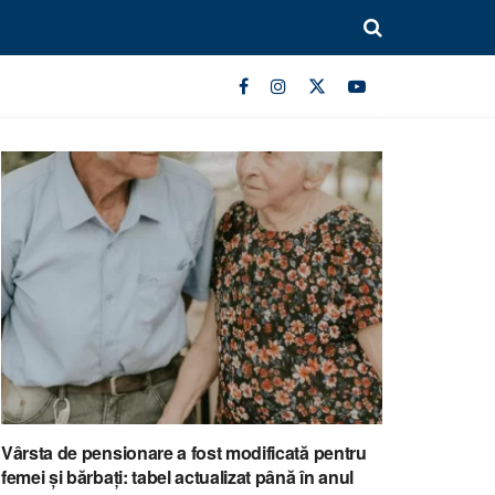
Vârsta de pensionare a fost modificată pentru
femei și bărbați: tabel actualizat până în anul