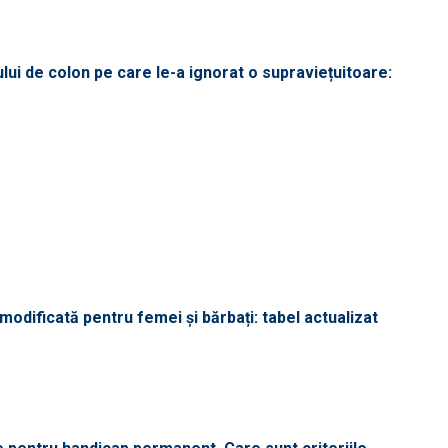
lui de colon pe care le-a ignorat o supraviețuitoare:
odificată pentru femei și bărbați: tabel actualizat