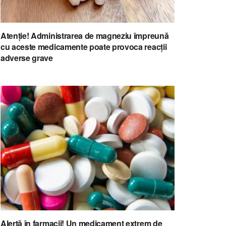
Atenție! Administrarea de magneziu împreună
cu aceste medicamente poate provoca reacții
adverse grave
Alertă în farmacii! Un medicament extrem de