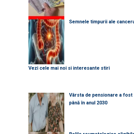
Semnele timpurii ale canceru
Vezi cele mai noi si interesante stiri
Vârsta de pensionare a fost m
până în anul 2030