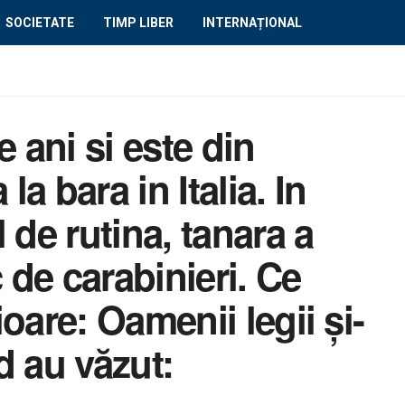
SOCIETATE
TIMP LIBER
INTERNAȚIONAL
e ani si este din
a bara in Italia. In
 de rutina, tanara a
c de carabinieri. Ce
oare: Oamenii legii și-
d au văzut: