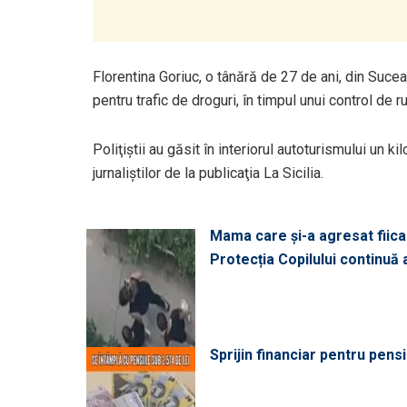
Florentina Goriuc, o tânără de 27 de ani, din Suceav
pentru trafic de droguri, în timpul unui control de ru
Poliţiştii au găsit în interiorul autoturismului un 
jurnaliştilor de la publicaţia La Sicilia.
Mama care și-a agresat fiica 
Protecția Copilului continuă
Sprijin financiar pentru pens