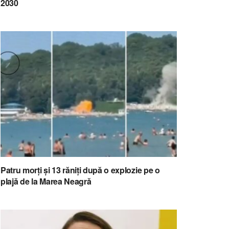
2030
Patru morți și 13 răniți după o explozie pe o
plajă de la Marea Neagră