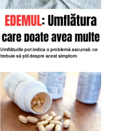
Umflăturile pot indica o problemă ascunsă: ce
trebuie să știi despre acest simptom