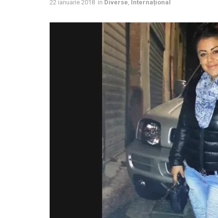
22 ianuarie 2018
in
Diverse
,
Internațional