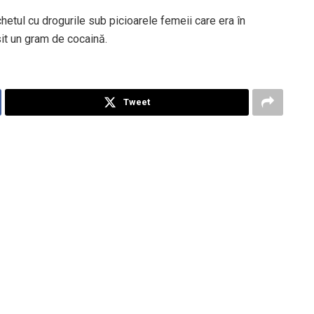
chetul cu drogurile sub picioarele femeii care era în
sit un gram de cocaină.
Tweet