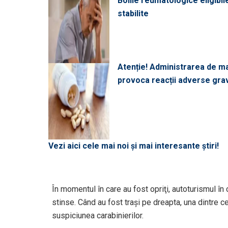
Bolile reumatologice eligibi
stabilite
Atenție! Administrarea de 
provoca reacții adverse gra
Vezi aici cele mai noi și mai interesante știri!
În momentul în care au fost opriţi, autoturismul în 
stinse. Când au fost traşi pe dreapta, una dintre c
suspiciunea carabinierilor.