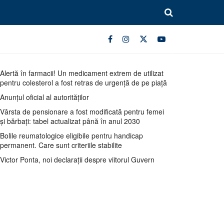
Alertă în farmacii! Un medicament extrem de utilizat
pentru colesterol a fost retras de urgență de pe piață
Anunțul oficial al autorităților
Vârsta de pensionare a fost modificată pentru femei
și bărbați: tabel actualizat până în anul 2030
Bolile reumatologice eligibile pentru handicap
permanent. Care sunt criteriile stabilite
Victor Ponta, noi declarații despre viitorul Guvern