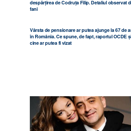
despărțirea de Codruța Filip. Detaliul observat 
fani
Vârsta de pensionare ar putea ajunge la 67 de a
în România. Ce spune, de fapt, raportul OCDE ș
cine ar putea fi vizat