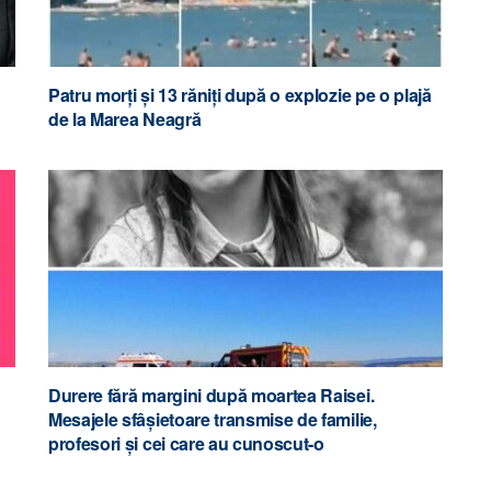
Patru morți și 13 răniți după o explozie pe o plajă
de la Marea Neagră
Durere fără margini după moartea Raisei.
Mesajele sfâșietoare transmise de familie,
profesori și cei care au cunoscut-o