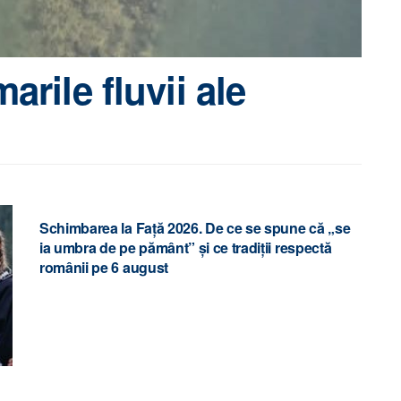
arile fluvii ale
Schimbarea la Față 2026. De ce se spune că „se
ia umbra de pe pământ” și ce tradiții respectă
românii pe 6 august