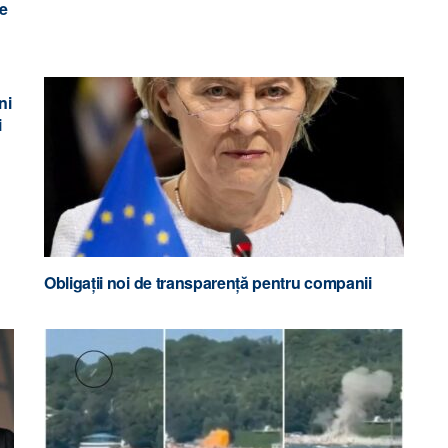
de
ni
i
Obligații noi de transparență pentru companii