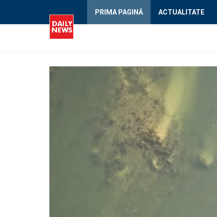
PRIMA PAGINĂ
ACTUALITATE
DailyNews.ro