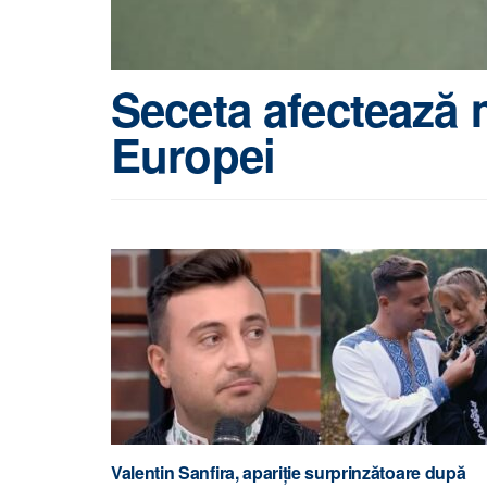
Seceta afectează m
Europei
Valentin Sanfira, apariție surprinzătoare după