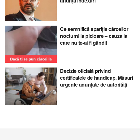
anunță indexări
Ce semnifică apariția cârceilor
nocturni la picioare – cauza la
care nu te-ai fi gândit
Decizie oficială privind
certificatele de handicap. Măsuri
urgente anunțate de autorități