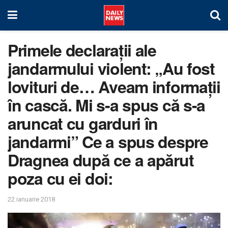
Primele declarații ale
jandarmului violent: „Au fost
lovituri de… Aveam informaţii
în cască. Mi s-a spus că s-a
aruncat cu garduri în
jandarmi” Ce a spus despre
Dragnea după ce a apărut
poza cu ei doi:
22 ianuarie 2018