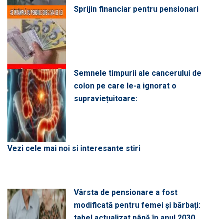
Sprijin financiar pentru pensionari
Semnele timpurii ale cancerului de
colon pe care le-a ignorat o
supraviețuitoare:
Vezi cele mai noi si interesante stiri
Vârsta de pensionare a fost
modificată pentru femei și bărbați:
tabel actualizat până în anul 2030