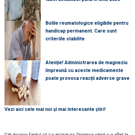
Bolile reumatologice eligibile pentru
handicap permanent. Care sunt
criteriile stabilite
Atenție! Administrarea de magneziu
împreună cu aceste medicamente
poate provoca reacții adverse grave
Vezi aici cele mai noi și mai interesante știri!
Cât despre faptul că l-a apărat pe Dragnea când s-a aflat la