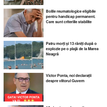
Bolile reumatologice eligibile
pentru handicap permanent.
Care sunt criteriile stabilite
Patru morți și 13 răniți după o
explozie pe o plajă de la Marea
Neagră
Victor Ponta, noi declarații
despre viitorul Guvern