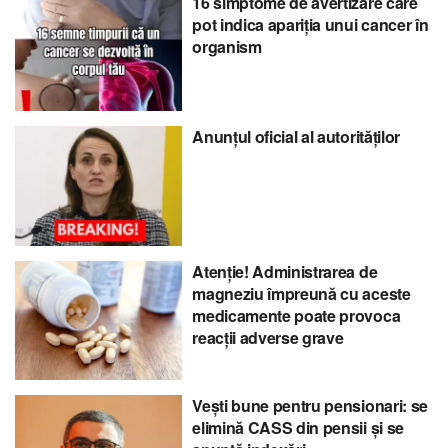
16 simptome de avertizare care
pot indica apariția unui cancer în
organism
Anunțul oficial al autorităților
Atenție! Administrarea de
magneziu împreună cu aceste
medicamente poate provoca
reacții adverse grave
Vești bune pentru pensionari: se
elimină CASS din pensii și se