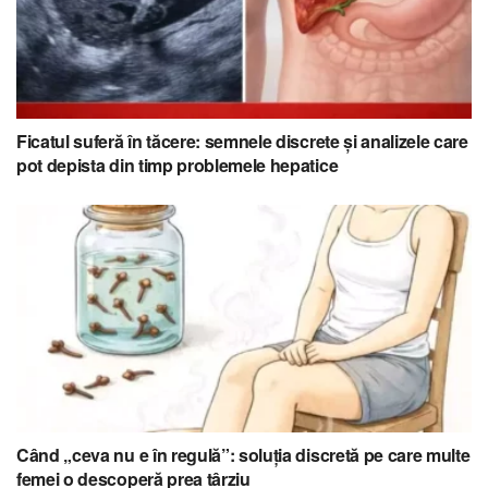
Ficatul suferă în tăcere: semnele discrete și analizele care
pot depista din timp problemele hepatice
Când „ceva nu e în regulă”: soluția discretă pe care multe
femei o descoperă prea târziu