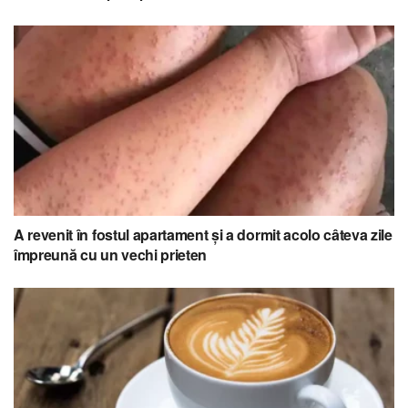
A revenit în fostul apartament și a dormit acolo câteva zile
împreună cu un vechi prieten