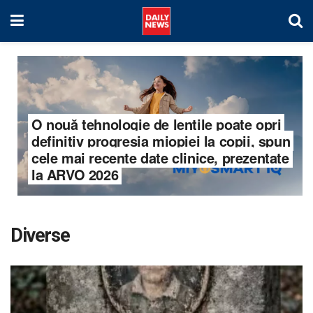
O nouă tehnologie de lentile poate opri
definitiv progresia miopiei la copii, spun
cele mai recente date clinice, prezentate
la ARVO 2026
Diverse