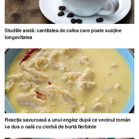
Studiile arată: cantitatea de cafea care poate susține
longevitatea
Reacția savuroasă a unui englez după ce vecinul român
i-a dus o oală cu ciorbă de burtă fierbinte