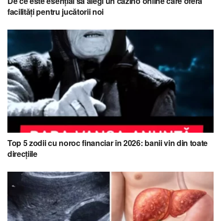
De ce este esențial să alegi un cazino online care oferă
facilități pentru jucătorii noi
Top 5 zodii cu noroc financiar în 2026: banii vin din toate
direcțiile