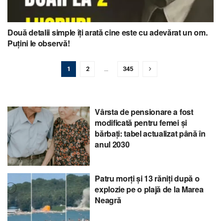
Două detalii simple îți arată cine este cu adevărat un om.
Puțini le observă!
1
2
…
345
Vârsta de pensionare a fost
modificată pentru femei și
bărbați: tabel actualizat până în
anul 2030
Patru morți și 13 răniți după o
explozie pe o plajă de la Marea
Neagră