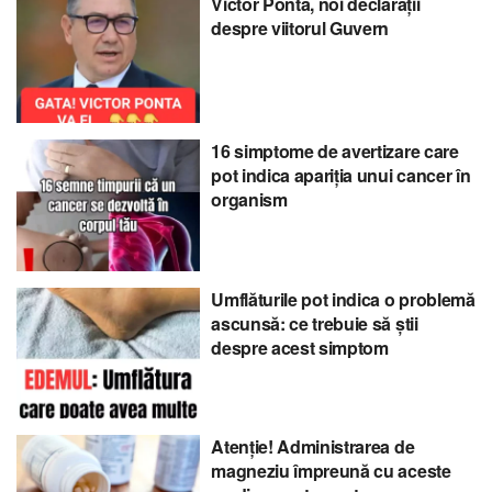
Victor Ponta, noi declarații
despre viitorul Guvern
16 simptome de avertizare care
pot indica apariția unui cancer în
organism
Umflăturile pot indica o problemă
ascunsă: ce trebuie să știi
despre acest simptom
Atenție! Administrarea de
magneziu împreună cu aceste