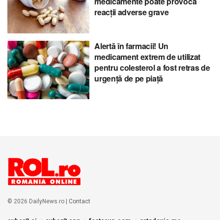
medicamente poate provoca
reacții adverse grave
Alertă în farmacii! Un
medicament extrem de utilizat
pentru colesterol a fost retras de
urgență de pe piață
© 2026 DailyNews.ro |
Contact