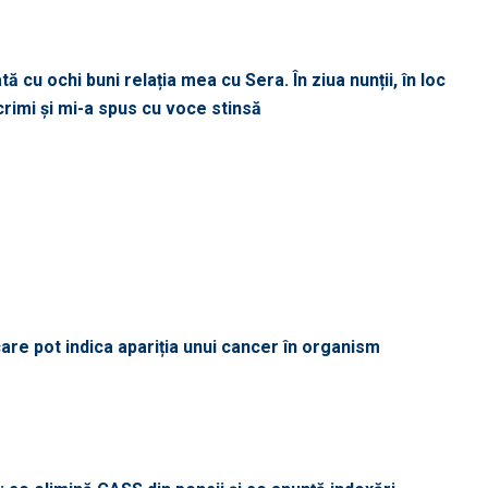
 cu ochi buni relația mea cu Sera. În ziua nunții, în loc
acrimi și mi-a spus cu voce stinsă
re pot indica apariția unui cancer în organism