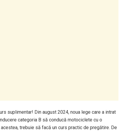
urs suplimentar! Din august 2024, noua lege care a intrat
onducere categoria B să conducă motociclete cu o
 acestea, trebuie să facă un curs practic de pregătire. De