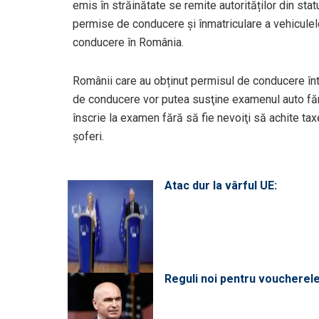
emis în străinătate se remite autorităților din stat
permise de conducere și înmatriculare a vehiculel
conducere în România.
Românii care au obținut permisul de conducere înt
de conducere vor putea susţine examenul auto fără 
înscrie la examen fără să fie nevoiţi să achite tax
şoferi.
Atac dur la vârful UE:
Reguli noi pentru voucherele