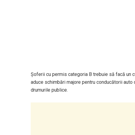
Șoferii cu permis categoria B trebuie să facă un 
aduce schimbări majore pentru conducătorii auto di
drumurile publice.