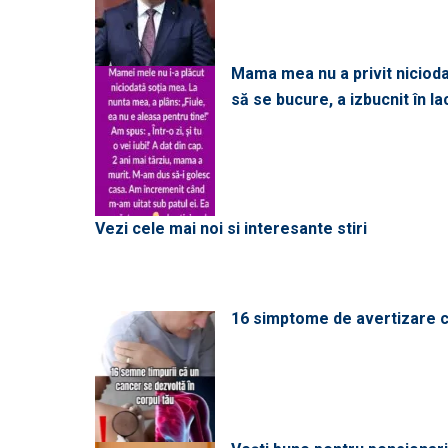
Mama mea nu a privit niciodată
să se bucure, a izbucnit în l
Vezi cele mai noi si interesante stiri
16 simptome de avertizare ca