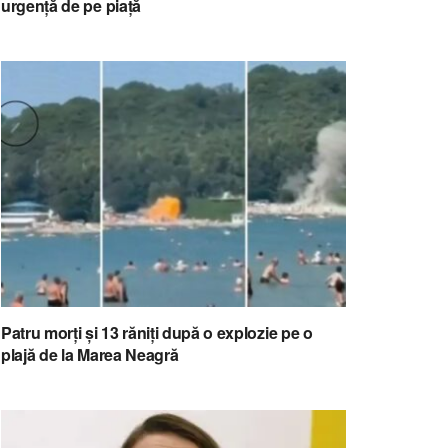
urgență de pe piață
Patru morți și 13 răniți după o explozie pe o
plajă de la Marea Neagră