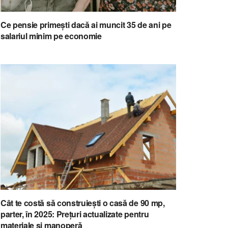
Ce pensie primești dacă ai muncit 35 de ani pe
salariul minim pe economie
Cât te costă să construiești o casă de 90 mp,
parter, în 2025: Prețuri actualizate pentru
materiale și manoperă