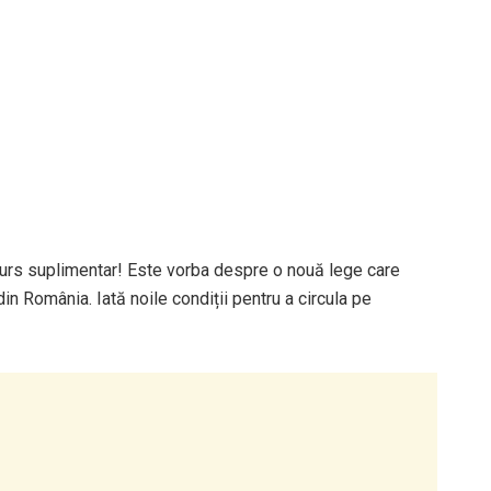
curs suplimentar! Este vorba despre o nouă lege care
n România. Iată noile condiții pentru a circula pe