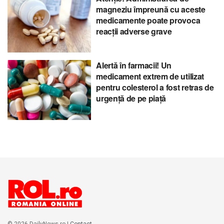
magneziu împreună cu aceste
medicamente poate provoca
reacții adverse grave
Alertă în farmacii! Un
medicament extrem de utilizat
pentru colesterol a fost retras de
urgență de pe piață
© 2026 DailyNews.ro |
Contact