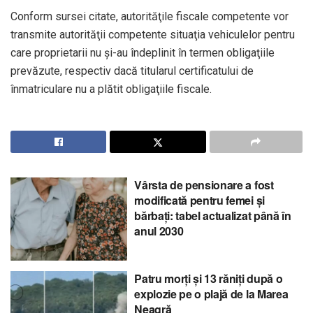
Conform sursei citate, autorităţile fiscale competente vor
transmite autorităţii competente situaţia vehiculelor pentru
care proprietarii nu şi-au îndeplinit în termen obligaţiile
prevăzute, respectiv dacă titularul certificatului de
înmatriculare nu a plătit obligaţiile fiscale.
Vârsta de pensionare a fost
modificată pentru femei și
bărbați: tabel actualizat până în
anul 2030
Patru morți și 13 răniți după o
explozie pe o plajă de la Marea
Neagră