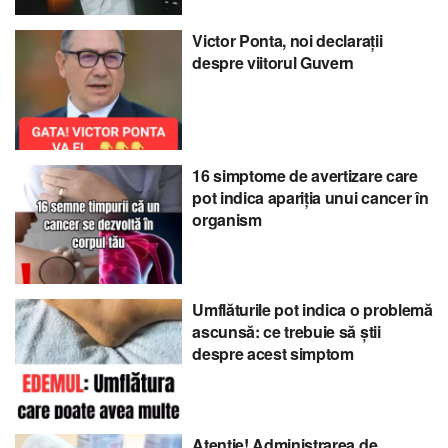
Victor Ponta, noi declarații
despre viitorul Guvern
16 simptome de avertizare care
pot indica apariția unui cancer în
organism
Umflăturile pot indica o problemă
ascunsă: ce trebuie să știi
despre acest simptom
Atenție! Administrarea de