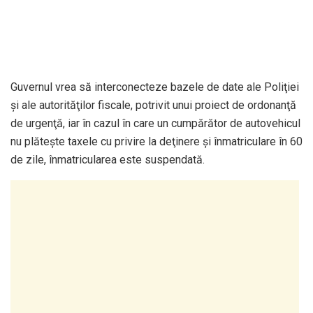
Guvernul vrea să interconecteze bazele de date ale Poliţiei
şi ale autorităţilor fiscale, potrivit unui proiect de ordonanţă
de urgenţă, iar în cazul în care un cumpărător de autovehicul
nu plăteşte taxele cu privire la deţinere şi înmatriculare în 60
de zile, înmatricularea este suspendată.