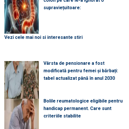
colon pe care le-a ignorat o
supraviețuitoare:
Vezi cele mai noi si interesante stiri
Vârsta de pensionare a fost
modificată pentru femei și bărbați:
tabel actualizat până în anul 2030
Bolile reumatologice eligibile pentru
handicap permanent. Care sunt
criteriile stabilite