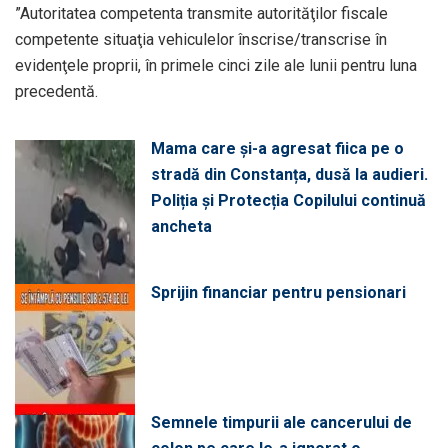
”Autoritatea competenta transmite autorităţilor fiscale
competente situaţia vehiculelor înscrise/transcrise în
evidenţele proprii, în primele cinci zile ale lunii pentru luna
precedentă.
Mama care și-a agresat fiica pe o
stradă din Constanța, dusă la audieri.
Poliția și Protecția Copilului continuă
ancheta
Sprijin financiar pentru pensionari
Semnele timpurii ale cancerului de