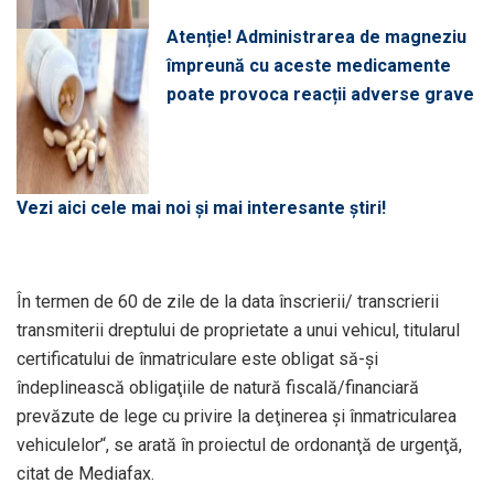
Atenție! Administrarea de magneziu
împreună cu aceste medicamente
poate provoca reacții adverse grave
Vezi aici cele mai noi și mai interesante știri!
În termen de 60 de zile de la data înscrierii/ transcrierii
transmiterii dreptului de proprietate a unui vehicul, titularul
certificatului de înmatriculare este obligat să-şi
îndeplinească obligaţiile de natură fiscală/financiară
prevăzute de lege cu privire la deţinerea şi înmatricularea
vehiculelor’‘, se arată în proiectul de ordonanţă de urgenţă,
citat de Mediafax.