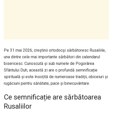
Pe 31 mai 2026, creștinii ortodocși sărbătoresc Rusaliile,
una dintre cele mai importante sărbători din calendarul
bisericesc. Cunoscută și sub numele de Pogorârea
Sfântului Duh, această zi are o profundă semnificație
spirituală și este însoțită de numeroase tradiții, obiceiuri și
rugăciuni pentru sănătate, pace și binecuvântare.
Ce semnificație are sărbătoarea
Rusaliilor