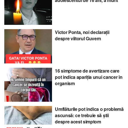
adolescentul de 16 ani, a murit
Victor Ponta, noi declarații
despre viitorul Guvern
16 simptome de avertizare care
pot indica apariția unui cancer în
organism
Umflăturile pot indica o problemă
ascunsă: ce trebuie să știi
despre acest simptom