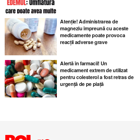
Atenție! Administrarea de
magneziu împreună cu aceste
medicamente poate provoca
reacții adverse grave
Alertă în farmacii! Un
medicament extrem de utilizat
pentru colesterol a fost retras de
urgență de pe piață