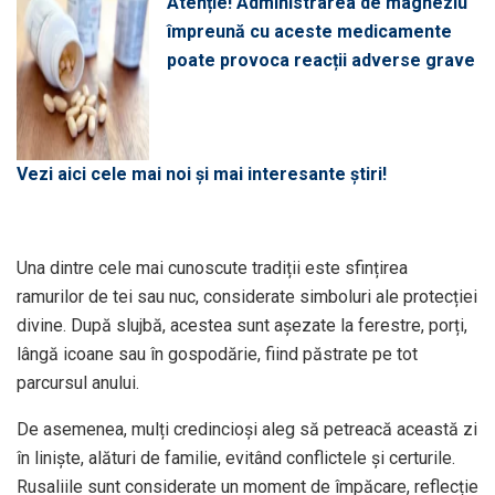
Atenție! Administrarea de magneziu
împreună cu aceste medicamente
poate provoca reacții adverse grave
Vezi aici cele mai noi și mai interesante știri!
Una dintre cele mai cunoscute tradiții este sfințirea
ramurilor de tei sau nuc, considerate simboluri ale protecției
divine. După slujbă, acestea sunt așezate la ferestre, porți,
lângă icoane sau în gospodărie, fiind păstrate pe tot
parcursul anului.
De asemenea, mulți credincioși aleg să petreacă această zi
în liniște, alături de familie, evitând conflictele și certurile.
Rusaliile sunt considerate un moment de împăcare, reflecție