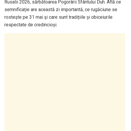
Rusalii 2026, sărbătoarea Pogorârii Sfântului Duh. Află ce
semnificație are această zi importantă, ce rugăciune se
rostește pe 31 mai și care sunt tradițiile și obiceiurile
respectate de credincioși.