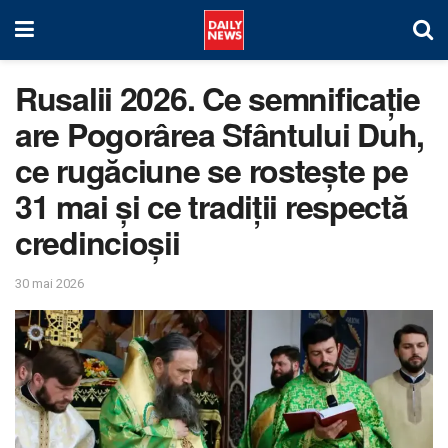
Rusalii 2026. Ce semnificație
are Pogorârea Sfântului Duh,
ce rugăciune se rostește pe
31 mai și ce tradiții respectă
credincioșii
30 mai 2026