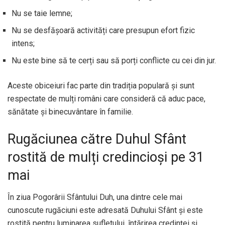
Nu se taie lemne;
Nu se desfășoară activități care presupun efort fizic
intens;
Nu este bine să te cerți sau să porți conflicte cu cei din jur.
Aceste obiceiuri fac parte din tradiția populară și sunt
respectate de mulți români care consideră că aduc pace,
sănătate și binecuvântare în familie.
Rugăciunea către Duhul Sfânt
rostită de mulți credincioși pe 31
mai
În ziua Pogorârii Sfântului Duh, una dintre cele mai
cunoscute rugăciuni este adresată Duhului Sfânt și este
rostită pentru luminarea sufletului, întărirea credinței și