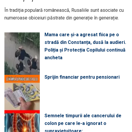
În tradiția populară românească, Rusaliile sunt asociate cu
numeroase obiceiuri păstrate din generație în generație.
Mama care și-a agresat fiica pe o
stradă din Constanța, dusă la audieri.
Poliția și Protecția Copilului continuă
ancheta
Sprijin financiar pentru pensionari
Semnele timpurii ale cancerului de
colon pe care le-a ignorat o
supraviețuitoare: