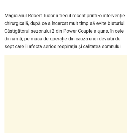
Magicianul Robert Tudor a trecut recent printr-o intervenție
chirurgicală, după ce a încercat mult timp să evite bisturiul.
Câștigătorul sezonului 2 din Power Couple a ajuns, în cele
din urmă, pe masa de operație din cauza unei deviații de
sept care îi afecta serios respirația și calitatea somnului.