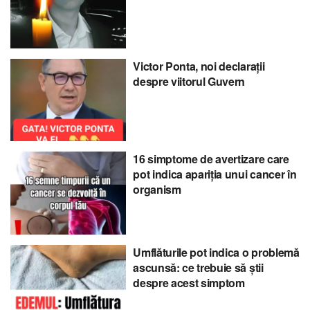
Victor Ponta, noi declarații
despre viitorul Guvern
16 simptome de avertizare care
pot indica apariția unui cancer în
organism
Umflăturile pot indica o problemă
ascunsă: ce trebuie să știi
despre acest simptom