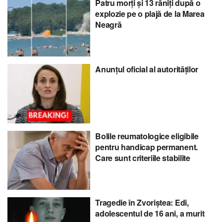
Patru morți și 13 răniți după o
explozie pe o plajă de la Marea
Neagră
Anunțul oficial al autorităților
Bolile reumatologice eligibile
pentru handicap permanent.
Care sunt criteriile stabilite
Tragedie în Zvoriștea: Edi,
adolescentul de 16 ani, a murit