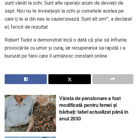
sunt vânăt la ochi. Sunt alte operații acum de deviații de
sept. Nici nu te învinețești la ochi și cornetele acelea pe
care ți le ia din nas le cauterizează. Sunt alt om!”, a declarat
el, fericit de rezultat.
Robert Tudor a demonstrat încă o dată că știe să înfrunte
provocările cu umor și curaj, iar recuperarea sa rapidă i-a
bucurat pe fanii care îl urmăresc constant online.
Vârsta de pensionare a fost
modificată pentru femei și
bărbați: tabel actualizat până în
anul 2030