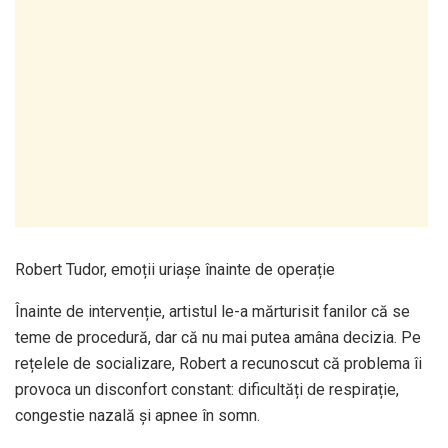
Robert Tudor, emoții uriașe înainte de operație
Înainte de intervenție, artistul le-a mărturisit fanilor că se
teme de procedură, dar că nu mai putea amâna decizia. Pe
rețelele de socializare, Robert a recunoscut că problema îi
provoca un disconfort constant: dificultăți de respirație,
congestie nazală și apnee în somn.