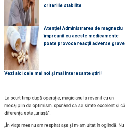
criteriile stabilite
Atenție! Administrarea de magneziu
împreună cu aceste medicamente
poate provoca reacții adverse grave
Vezi aici cele mai noi și mai interesante știri!
La scurt timp după operație, magicianul a revenit cu un
mesaj plin de optimism, spunând că se simte excelent și că
diferența este „uriașă”.
„În viața mea nu am respirat așa și m-am uitat în oglindă. Nu