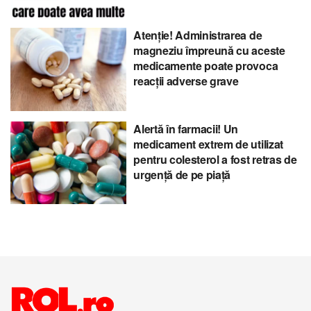
Atenție! Administrarea de
magneziu împreună cu aceste
medicamente poate provoca
reacții adverse grave
Alertă în farmacii! Un
medicament extrem de utilizat
pentru colesterol a fost retras de
urgență de pe piață