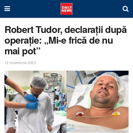
Robert Tudor, declarații după
operație: „Mi-e frică de nu
mai pot”
12 noiembrie 2025