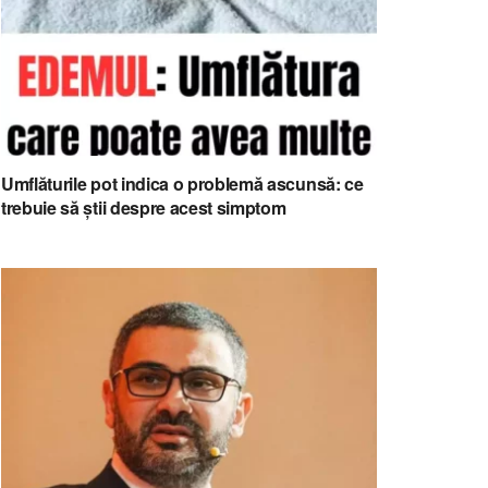
Umflăturile pot indica o problemă ascunsă: ce
trebuie să știi despre acest simptom