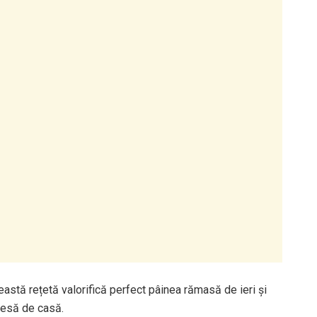
ceastă rețetă valorifică perfect pâinea rămasă de ieri și
tesă de casă.