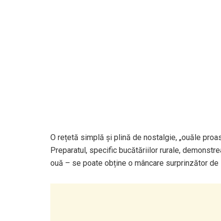
O rețetă simplă și plină de nostalgie, „ouăle proas
Preparatul, specific bucătăriilor rurale, demonstr
ouă – se poate obține o mâncare surprinzător de sa