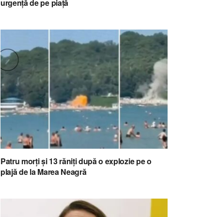
urgență de pe piață
Patru morți și 13 răniți după o explozie pe o
plajă de la Marea Neagră