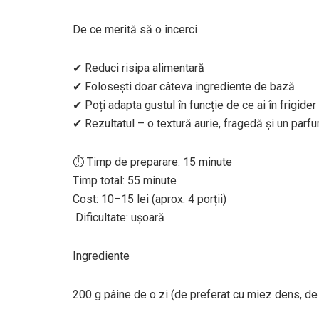
De ce merită să o încerci
✔ Reduci risipa alimentară
✔ Folosești doar câteva ingrediente de bază
✔ Poți adapta gustul în funcție de ce ai în frigider
✔ Rezultatul – o textură aurie, fragedă și un parfu
⏱ Timp de preparare: 15 minute
Timp total: 55 minute
Cost: 10–15 lei (aprox. 4 porții)
️ Dificultate: ușoară
Ingrediente
200 g pâine de o zi (de preferat cu miez dens, de