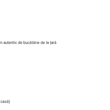
m autentic de bucătărie de la țară
 casă)