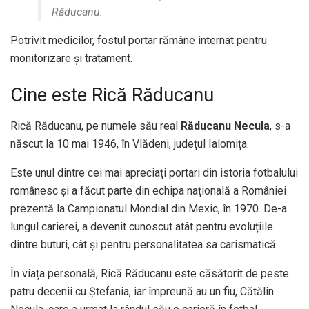
Răducanu.
Potrivit medicilor, fostul portar rămâne internat pentru
monitorizare și tratament.
Cine este Rică Răducanu
Rică Răducanu, pe numele său real
Răducanu Necula
, s-a
născut la 10 mai 1946, în Vlădeni, județul Ialomița.
Este unul dintre cei mai apreciați portari din istoria fotbalului
românesc și a făcut parte din echipa națională a României
prezentă la Campionatul Mondial din Mexic, în 1970. De-a
lungul carierei, a devenit cunoscut atât pentru evoluțiile
dintre buturi, cât și pentru personalitatea sa carismatică.
În viața personală, Rică Răducanu este căsătorit de peste
patru decenii cu Ștefania, iar împreună au un fiu, Cătălin