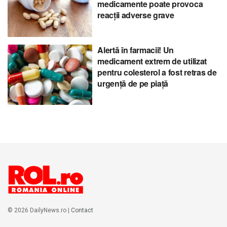
medicamente poate provoca
reacții adverse grave
Alertă în farmacii! Un
medicament extrem de utilizat
pentru colesterol a fost retras de
urgență de pe piață
© 2026 DailyNews.ro |
Contact