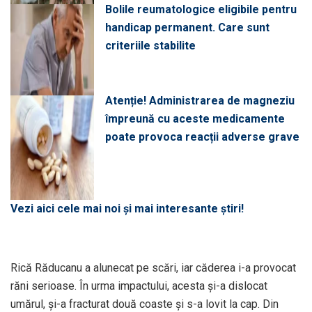
Bolile reumatologice eligibile pentru
handicap permanent. Care sunt
criteriile stabilite
Atenție! Administrarea de magneziu
împreună cu aceste medicamente
poate provoca reacții adverse grave
Vezi aici cele mai noi și mai interesante știri!
Rică Răducanu a alunecat pe scări, iar căderea i-a provocat
răni serioase. În urma impactului, acesta și-a dislocat
umărul, și-a fracturat două coaste și s-a lovit la cap. Din