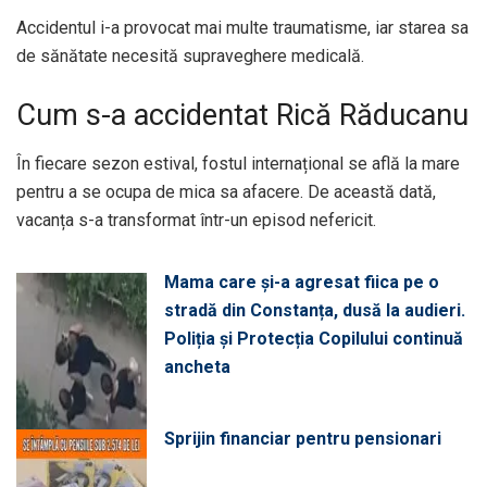
Accidentul i-a provocat mai multe traumatisme, iar starea sa
de sănătate necesită supraveghere medicală.
Cum s-a accidentat Rică Răducanu
În fiecare sezon estival, fostul internațional se află la mare
pentru a se ocupa de mica sa afacere. De această dată,
vacanța s-a transformat într-un episod nefericit.
Mama care și-a agresat fiica pe o
stradă din Constanța, dusă la audieri.
Poliția și Protecția Copilului continuă
ancheta
Sprijin financiar pentru pensionari