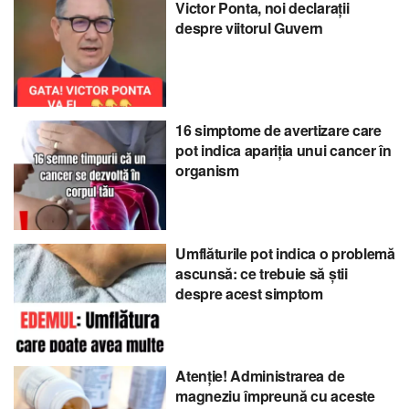
Victor Ponta, noi declarații
despre viitorul Guvern
16 simptome de avertizare care
pot indica apariția unui cancer în
organism
Umflăturile pot indica o problemă
ascunsă: ce trebuie să știi
despre acest simptom
Atenție! Administrarea de
magneziu împreună cu aceste