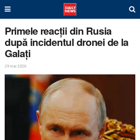
Primele reacții din Rusia
după incidentul dronei de la
Galați
29 mai 2026