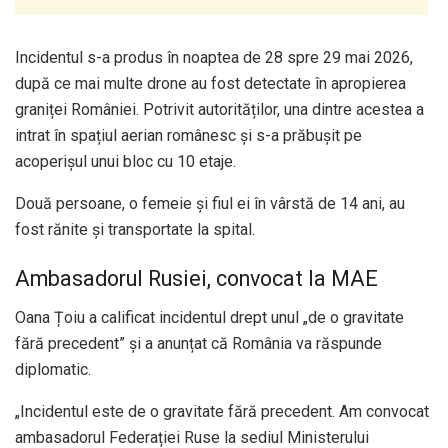
Incidentul s-a produs în noaptea de 28 spre 29 mai 2026,
după ce mai multe drone au fost detectate în apropierea
graniței României. Potrivit autorităților, una dintre acestea a
intrat în spațiul aerian românesc și s-a prăbușit pe
acoperișul unui bloc cu 10 etaje.
Două persoane, o femeie și fiul ei în vârstă de 14 ani, au
fost rănite și transportate la spital.
Ambasadorul Rusiei, convocat la MAE
Oana Țoiu a calificat incidentul drept unul „de o gravitate
fără precedent” și a anunțat că România va răspunde
diplomatic.
„Incidentul este de o gravitate fără precedent. Am convocat
ambasadorul Federației Ruse la sediul Ministerului