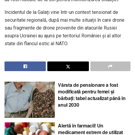
Incidentul de la Galați vine într-un context tensionat de
securitate regională, după mai multe situații în care drone
sau fragmente de drone provenite din atacurile Rusiei
asupra Ucrainei au ajuns pe teritoriul României și al altor
state din flancul estic al NATO.
Vârsta de pensionare a fost
modificată pentru femei și
bărbați: tabel actualizat până în
anul 2030
Alertă în farmacii! Un
medicament extrem de utilizat