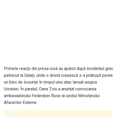
Primele reacții din presa rusă au apărut după incidentul grav
petrecut la Galați, unde o dronă rusească s-a prăbușit peste
un bloc de locuințe în timpul unui atac lansat asupra
Ucrainei. În paralel, Oana Țoiu a anunțat convocarea
ambasadorului Federației Ruse la sediul Ministerului
Afacerilor Externe.