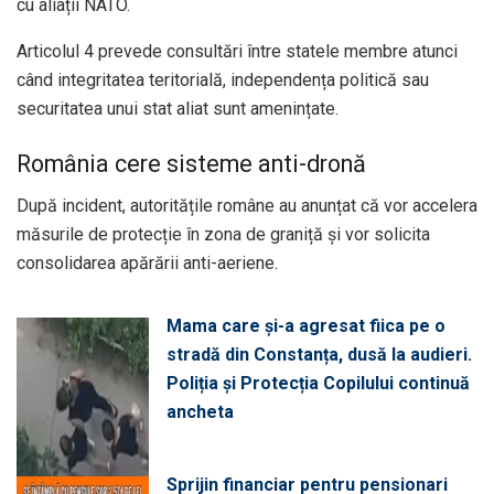
cu aliații NATO.
Articolul 4 prevede consultări între statele membre atunci
când integritatea teritorială, independența politică sau
securitatea unui stat aliat sunt amenințate.
România cere sisteme anti-dronă
După incident, autoritățile române au anunțat că vor accelera
măsurile de protecție în zona de graniță și vor solicita
consolidarea apărării anti-aeriene.
Mama care și-a agresat fiica pe o
stradă din Constanța, dusă la audieri.
Poliția și Protecția Copilului continuă
ancheta
Sprijin financiar pentru pensionari