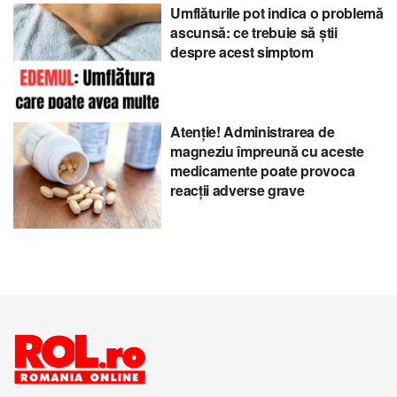
Umflăturile pot indica o problemă
ascunsă: ce trebuie să știi
despre acest simptom
Atenție! Administrarea de
magneziu împreună cu aceste
medicamente poate provoca
reacții adverse grave