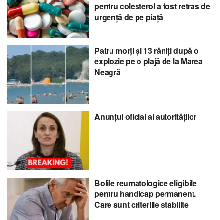
pentru colesterol a fost retras de
urgență de pe piață
Patru morți și 13 răniți după o
explozie pe o plajă de la Marea
Neagră
Anunțul oficial al autorităților
Bolile reumatologice eligibile
pentru handicap permanent.
Care sunt criteriile stabilite