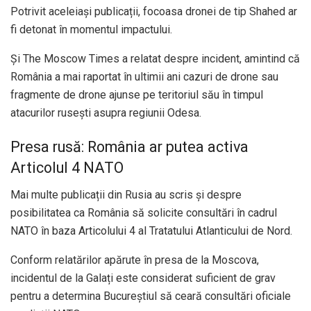
Potrivit aceleiași publicații, focoasa dronei de tip Shahed ar
fi detonat în momentul impactului.
Și The Moscow Times a relatat despre incident, amintind că
România a mai raportat în ultimii ani cazuri de drone sau
fragmente de drone ajunse pe teritoriul său în timpul
atacurilor rusești asupra regiunii Odesa.
Presa rusă: România ar putea activa
Articolul 4 NATO
Mai multe publicații din Rusia au scris și despre
posibilitatea ca România să solicite consultări în cadrul
NATO în baza Articolului 4 al Tratatului Atlanticului de Nord.
Conform relatărilor apărute în presa de la Moscova,
incidentul de la Galați este considerat suficient de grav
pentru a determina Bucureștiul să ceară consultări oficiale