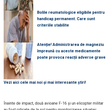
Bolile reumatologice eligibile pentru
handicap permanent. Care sunt
criteriile stabilite
Atenție! Administrarea de magneziu
împreună cu aceste medicamente
poate provoca reacții adverse grave
Vezi aici cele mai noi și mai interesante știri!
Înainte de impact, două avioane F-16 și un elicopter militar
au fost ridicate de la sol pentru monitorizarea situației.