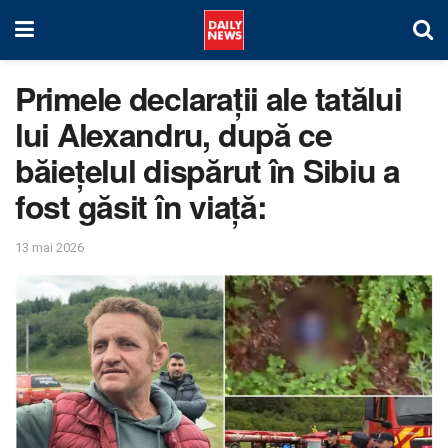
Primele declarații ale tatălui
lui Alexandru, după ce
băiețelul dispărut în Sibiu a
fost găsit în viață:
13 mai 2026