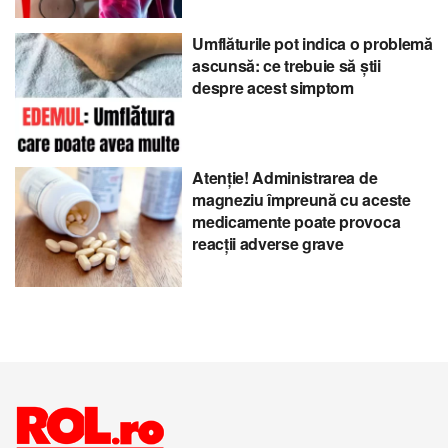
Umflăturile pot indica o problemă
ascunsă: ce trebuie să știi
despre acest simptom
Atenție! Administrarea de
magneziu împreună cu aceste
medicamente poate provoca
reacții adverse grave