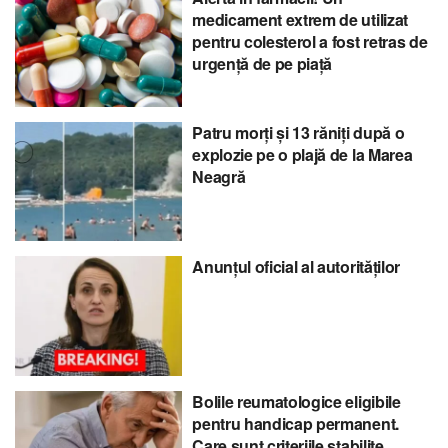
medicament extrem de utilizat
pentru colesterol a fost retras de
urgență de pe piață
Patru morți și 13 răniți după o
explozie pe o plajă de la Marea
Neagră
Anunțul oficial al autorităților
Bolile reumatologice eligibile
pentru handicap permanent.
Care sunt criteriile stabilite