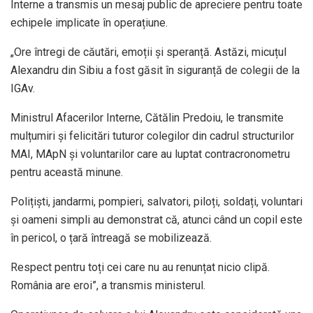
Interne a transmis un mesaj public de apreciere pentru toate
echipele implicate în operațiune.
„Ore întregi de căutări, emoții și speranță. Astăzi, micuțul
Alexandru din Sibiu a fost găsit în siguranță de colegii de la
IGAv.
Ministrul Afacerilor Interne, Cătălin Predoiu, le transmite
mulțumiri și felicitări tuturor colegilor din cadrul structurilor
MAI, MApN și voluntarilor care au luptat contracronometru
pentru această minune.
Polițiști, jandarmi, pompieri, salvatori, piloți, soldați, voluntari
și oameni simpli au demonstrat că, atunci când un copil este
în pericol, o țară întreagă se mobilizează.
Respect pentru toți cei care nu au renunțat nicio clipă.
România are eroi”, a transmis ministerul.