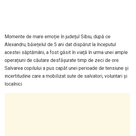
Momente de mare emoție în județul Sibiu, după ce
Alexandru, băiețelul de 5 ani dat dispărut la începutul
acestei săptămâni, a fost găsit în viață în urma unei ample
operațiuni de căutare desfășurate timp de zeci de ore.
Salvarea copilului a pus capăt unei perioade de tensiune și
incertitudine care a mobilizat sute de salvatori, voluntari și
localnici.