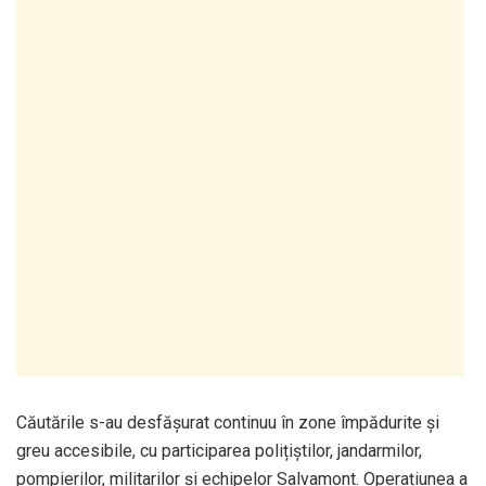
Căutările s-au desfășurat continuu în zone împădurite și
greu accesibile, cu participarea polițiștilor, jandarmilor,
pompierilor, militarilor și echipelor Salvamont. Operațiunea a