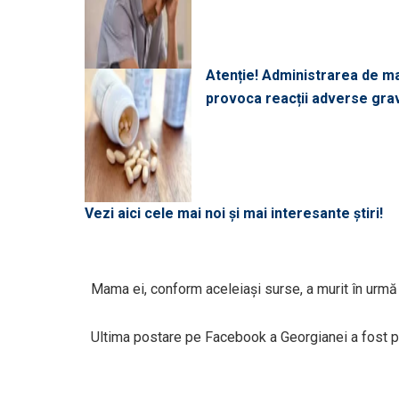
Atenție! Administrarea de 
provoca reacții adverse gra
Vezi aici cele mai noi și mai interesante știri!
Mama ei, conform aceleiaşi surse, a murit în urmă 
Ultima postare pe Facebook a Georgianei a fost pen