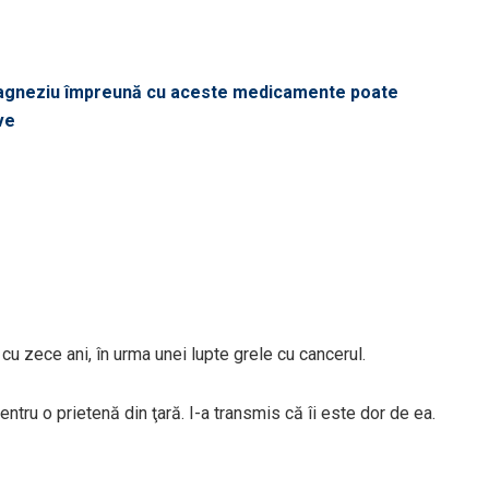
magneziu împreună cu aceste medicamente poate
ve
cu zece ani, în urma unei lupte grele cu cancerul.
tru o prietenă din ţară. I-a transmis că îi este dor de ea.