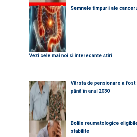
Semnele timpurii ale canceru
Vezi cele mai noi si interesante stiri
Vârsta de pensionare a fost m
până în anul 2030
Bolile reumatologice eligibi
stabilite