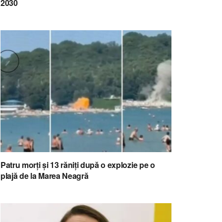
2030
Patru morți și 13 răniți după o explozie pe o
plajă de la Marea Neagră