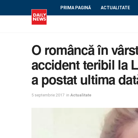
PRIMA PAGINĂ
ACTUALITATE
O româncă în vârst
accident teribil la 
a postat ultima da
5 septembrie 2017
in
Actualitate