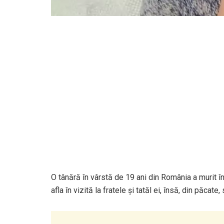
O tânără în vârstă de 19 ani din România a murit î
afla în vizită la fratele şi tatăl ei, însă, din păcate