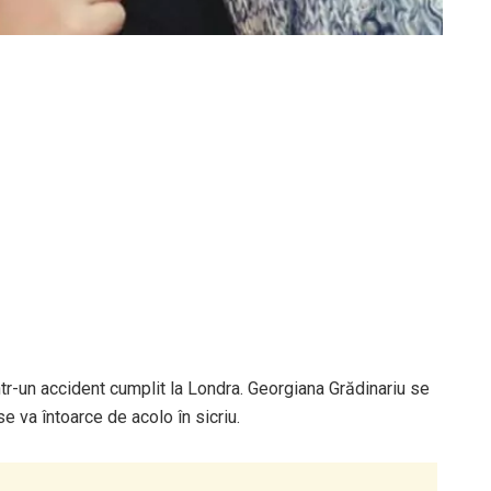
ntr-un accident cumplit la Londra. Georgiana Grădinariu se
, se va întoarce de acolo în sicriu.