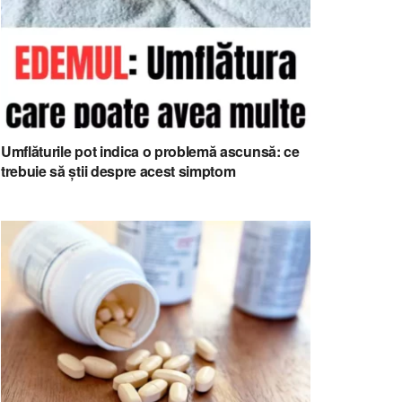
Umflăturile pot indica o problemă ascunsă: ce
trebuie să știi despre acest simptom