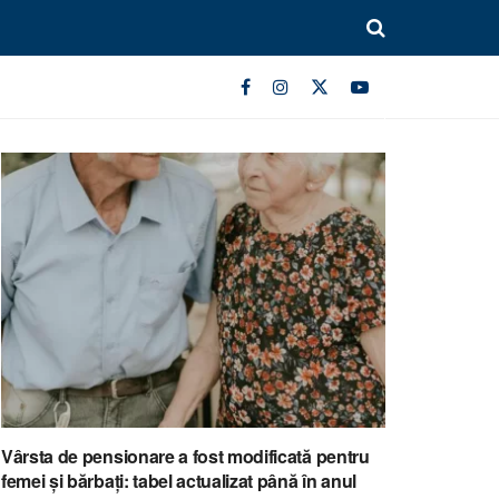
Vârsta de pensionare a fost modificată pentru
femei și bărbați: tabel actualizat până în anul