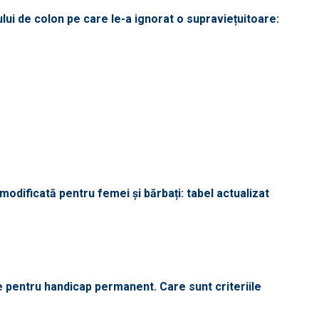
lui de colon pe care le-a ignorat o supraviețuitoare:
odificată pentru femei și bărbați: tabel actualizat
le pentru handicap permanent. Care sunt criteriile