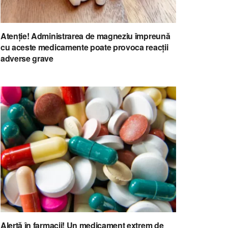
Atenție! Administrarea de magneziu împreună
cu aceste medicamente poate provoca reacții
adverse grave
Alertă în farmacii! Un medicament extrem de