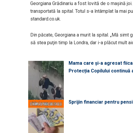
Georgiana Grădinariu a fost lovită de o maşină joi. 
transportată la spital. Totul s-a întâmplat la mai p
standard.co.uk.
Din păcate, Georgiana a murit la spital. „Mă simt 
să stea puţin timp la Londra, dar i-a plăcut mult ai
Mama care și-a agresat fiica 
Protecția Copilului continuă
Sprijin financiar pentru pens