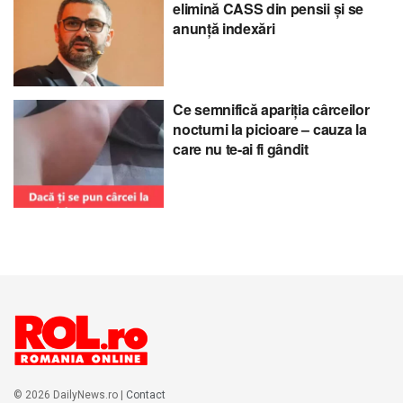
elimină CASS din pensii și se
anunță indexări
Ce semnifică apariția cârceilor
nocturni la picioare – cauza la
care nu te-ai fi gândit
© 2026 DailyNews.ro |
Contact