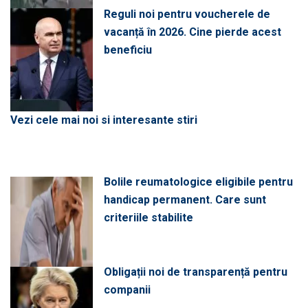
Reguli noi pentru voucherele de
vacanță în 2026. Cine pierde acest
beneficiu
Vezi cele mai noi si interesante stiri
Bolile reumatologice eligibile pentru
handicap permanent. Care sunt
criteriile stabilite
Obligații noi de transparență pentru
companii