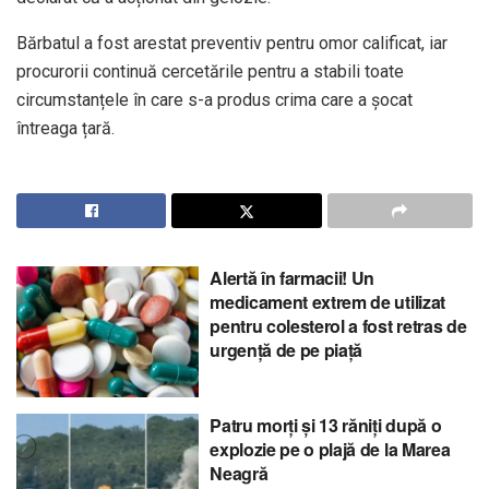
Bărbatul a fost arestat preventiv pentru omor calificat, iar
procurorii continuă cercetările pentru a stabili toate
circumstanțele în care s-a produs crima care a șocat
întreaga țară.
Alertă în farmacii! Un
medicament extrem de utilizat
pentru colesterol a fost retras de
urgență de pe piață
Patru morți și 13 răniți după o
explozie pe o plajă de la Marea
Neagră