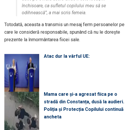
închisoare, ca sufletul copilului meu să se
odihnească”, a mai scris femeia.
Totodată, aceasta a transmis un mesaj ferm persoanelor pe
care le consideră responsabile, spunând că nu le dorește
prezente la înmormântarea fiicei sale.
Atac dur la vârful UE:
Mama care și-a agresat fiica pe o
stradă din Constanța, dusă la audieri.
Poliția și Protecția Copilului continuă
ancheta