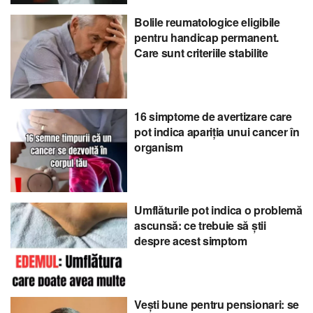
Bolile reumatologice eligibile
pentru handicap permanent.
Care sunt criteriile stabilite
16 simptome de avertizare care
pot indica apariția unui cancer în
organism
Umflăturile pot indica o problemă
ascunsă: ce trebuie să știi
despre acest simptom
Vești bune pentru pensionari: se