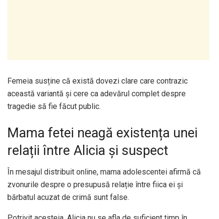
Femeia susține că există dovezi clare care contrazic
această variantă și cere ca adevărul complet despre
tragedie să fie făcut public.
Mama fetei neagă existența unei
relații între Alicia și suspect
În mesajul distribuit online, mama adolescentei afirmă că
zvonurile despre o presupusă relație între fiica ei și
bărbatul acuzat de crimă sunt false.
Potrivit acesteia, Alicia nu se afla de suficient timp în