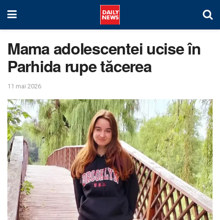
Mama adolescentei ucise în
Parhida rupe tăcerea
11 mai 2026