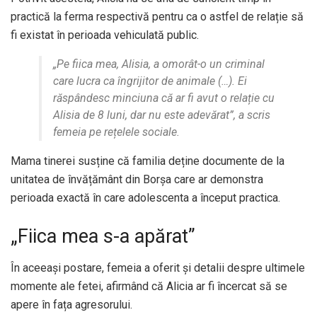
practică la ferma respectivă pentru ca o astfel de relație să
fi existat în perioada vehiculată public.
„Pe fiica mea, Alisia, a omorât-o un criminal
care lucra ca îngrijitor de animale (…). Ei
răspândesc minciuna că ar fi avut o relație cu
Alisia de 8 luni, dar nu este adevărat”, a scris
femeia pe rețelele sociale.
Mama tinerei susține că familia deține documente de la
unitatea de învățământ din Borșa care ar demonstra
perioada exactă în care adolescenta a început practica.
„Fiica mea s-a apărat”
În aceeași postare, femeia a oferit și detalii despre ultimele
momente ale fetei, afirmând că Alicia ar fi încercat să se
apere în fața agresorului.