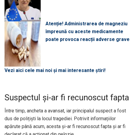
Atenție! Administrarea de magneziu
împreună cu aceste medicamente
poate provoca reacții adverse grave
Vezi aici cele mai noi și mai interesante știri!
Suspectul și-ar fi recunoscut fapta
Între timp, ancheta a avansat, iar principalul suspect a fost
dus de polițiști la locul tragediei. Potrivit informațiilor
apărute până acum, acesta și-ar fi recunoscut fapta și ar fi
declarat că a acționat din gelozie.