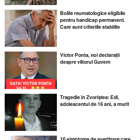
Bolile reumatologice eligibile
pentru handicap permanent.
Care sunt criteriile stabilite
Victor Ponta, noi declarații
despre viitorul Guvern
Tragedie în Zvoriștea: Edi,
adolescentul de 16 ani, a murit
16 simptome de avertizare care