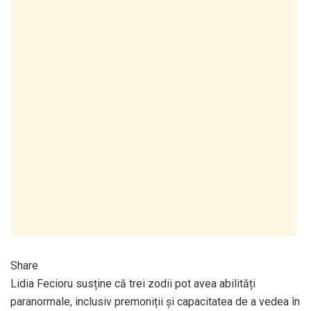
Share
Lidia Fecioru susține că trei zodii pot avea abilități
paranormale, inclusiv premoniții și capacitatea de a vedea în