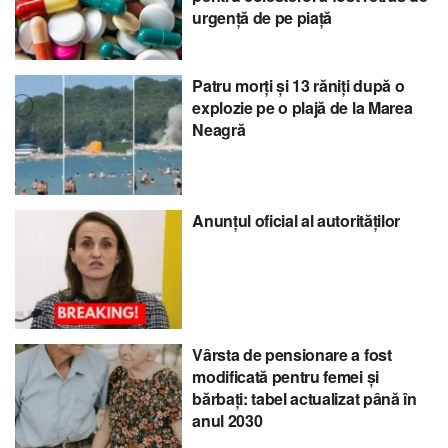
urgență de pe piață
Patru morți și 13 răniți după o
explozie pe o plajă de la Marea
Neagră
Anunțul oficial al autorităților
Vârsta de pensionare a fost
modificată pentru femei și
bărbați: tabel actualizat până în
anul 2030