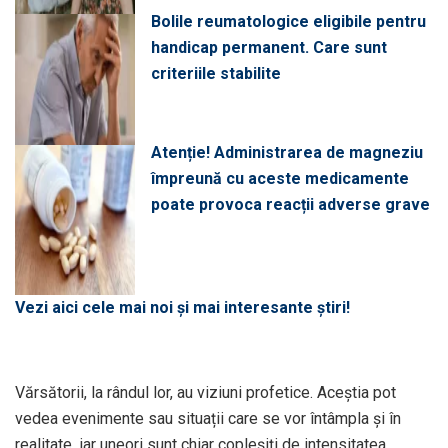
Bolile reumatologice eligibile pentru
handicap permanent. Care sunt
criteriile stabilite
Atenție! Administrarea de magneziu
împreună cu aceste medicamente
poate provoca reacții adverse grave
Vezi aici cele mai noi și mai interesante știri!
Vărsătorii, la rândul lor, au viziuni profetice. Aceștia pot
vedea evenimente sau situații care se vor întâmpla și în
realitate, iar uneori sunt chiar copleșiți de intensitatea