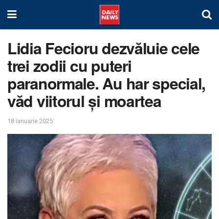
Lidia Fecioru dezvăluie cele
trei zodii cu puteri
paranormale. Au har special,
văd viitorul și moartea
18 ianuarie 2025