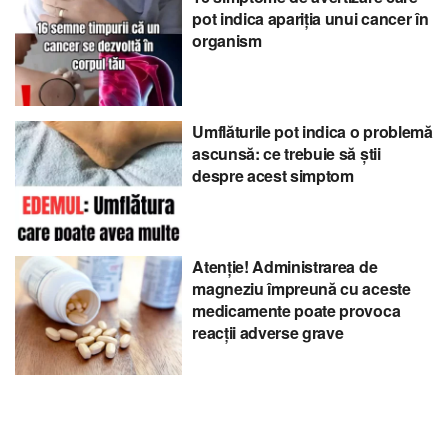
pot indica apariția unui cancer în
organism
Umflăturile pot indica o problemă
ascunsă: ce trebuie să știi
despre acest simptom
Atenție! Administrarea de
magneziu împreună cu aceste
medicamente poate provoca
reacții adverse grave