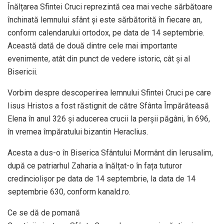
Înălțarea Sfintei Cruci reprezintă cea mai veche sărbătoare
închinată lemnului sfânt și este sărbătorită în fiecare an,
conform calendarului ortodox, pe data de 14 septembrie.
Această dată de două dintre cele mai importante
evenimente, atât din punct de vedere istoric, cât și al
Bisericii.
Vorbim despre descoperirea lemnului Sfintei Cruci pe care
Iisus Hristos a fost răstignit de către Sfânta Împărăteasă
Elena în anul 326 și aducerea crucii la perșii păgâni, în 696,
în vremea împăratului bizantin Heraclius.
Acesta a dus-o în Biserica Sfântului Mormânt din Ierusalim,
după ce patriarhul Zaharia a înălțat-o în fața tuturor
credinciolișor pe data de 14 septembrie, la data de 14
septembrie 630, conform kanald.ro.
Ce se dă de pomană