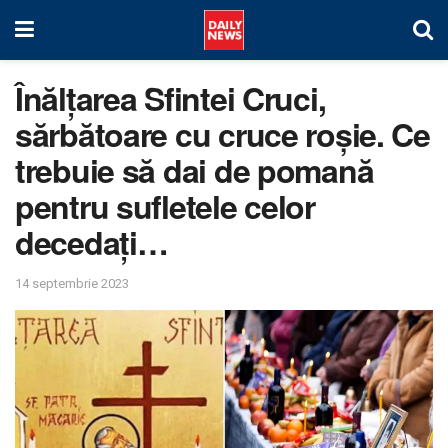
Înălțarea Sfintei Cruci,
sărbătoare cu cruce roșie. Ce
trebuie să dai de pomană
pentru sufletele celor
decedați…
14 septembrie 2023