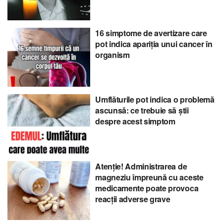
16 simptome de avertizare care
pot indica apariția unui cancer în
organism
Umflăturile pot indica o problemă
ascunsă: ce trebuie să știi
despre acest simptom
Atenție! Administrarea de
magneziu împreună cu aceste
medicamente poate provoca
reacții adverse grave