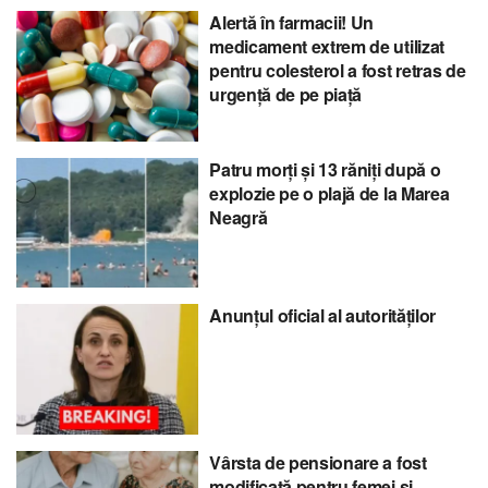
Alertă în farmacii! Un
medicament extrem de utilizat
pentru colesterol a fost retras de
urgență de pe piață
Patru morți și 13 răniți după o
explozie pe o plajă de la Marea
Neagră
Anunțul oficial al autorităților
Vârsta de pensionare a fost
modificată pentru femei și