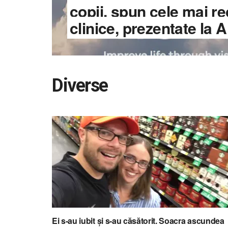
copii, spun cele mai r
clinice, prezentate la
Diverse
Ei s-au iubit și s-au căsătorit. Soacra ascundea