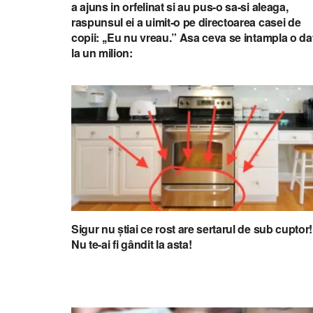
a ajuns in orfelinat si au pus-o sa-si aleaga,
raspunsul ei a uimit-o pe directoarea casei de
copii: ,,Eu nu vreau.” Asa ceva se intampla o da
la un milion:
Sigur nu știai ce rost are sertarul de sub cuptor!
Nu te-ai fi gândit la asta!