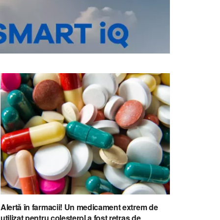
Alertă în farmacii! Un medicament extrem de
utilizat pentru colesterol a fost retras de