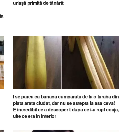
uriașă primită de tânără:
ta
I se parea ca banana cumparata de la o taraba din
piata arata ciudat, dar nu se astepta la asa ceva!
E incredibil ce a descoperit dupa ce i-a rupt coaja,
uite ce era in interior