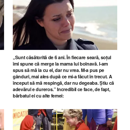
„Sunt căsătorită de 6 ani. În fiecare seară, soțul
îmi spune că merge la mama lui bolnavă. I-am
spus să mă ia cu el, dar nu vrea. M-a pus pe
gânduri, mai ales după ce mi-a făcut în trecut. A
început să mă respingă, dar nu degeaba. Știu că
adevărul e dureros.” Incredibil ce face, de fapt,
bărbatul ei cu alte femei: