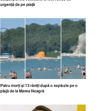
urgență de pe piață
Patru morți și 13 răniți după o explozie pe o
plajă de la Marea Neagră