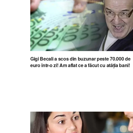
Gigi Becali a scos din buzunar peste 70.000 de
euro într-o zi! Am aflat ce a făcut cu atâţia bani!