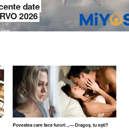
ecente date
 ARVO 2026
Povestea care face furori: „— Dragoș, tu ești?