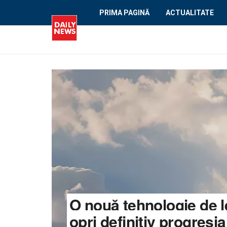
PRIMA PAGINĂ
ACTUALITATE
O nouă tehnologie de l
opri definitiv progresia