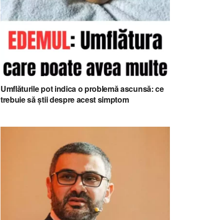
Umflăturile pot indica o problemă ascunsă: ce
trebuie să știi despre acest simptom