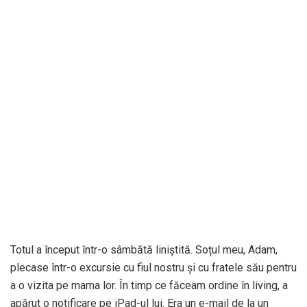
Totul a început într-o sâmbătă liniștită. Soțul meu, Adam,
plecase într-o excursie cu fiul nostru și cu fratele său pentru
a o vizita pe mama lor. În timp ce făceam ordine în living, a
apărut o notificare pe iPad-ul lui. Era un e-mail de la un