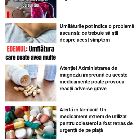
Umflăturile pot indica o problemă
ascunsă: ce trebuie să știi
despre acest simptom
Atenție! Administrarea de
magneziu împreună cu aceste
medicamente poate provoca
reacții adverse grave
Alertă în farmacii! Un
medicament extrem de utilizat
pentru colesterol a fost retras de
urgență de pe piață