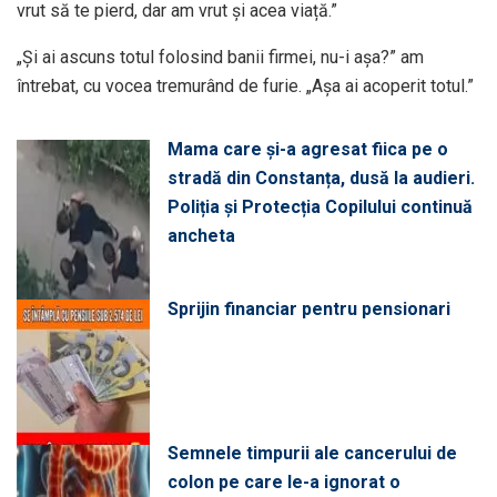
vrut să te pierd, dar am vrut și acea viață.”
„Și ai ascuns totul folosind banii firmei, nu-i așa?” am
întrebat, cu vocea tremurând de furie. „Așa ai acoperit totul.”
Mama care și-a agresat fiica pe o
stradă din Constanța, dusă la audieri.
Poliția și Protecția Copilului continuă
ancheta
Sprijin financiar pentru pensionari
Semnele timpurii ale cancerului de
colon pe care le-a ignorat o