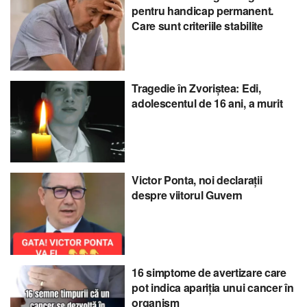
pentru handicap permanent.
Care sunt criteriile stabilite
Tragedie în Zvoriștea: Edi,
adolescentul de 16 ani, a murit
Victor Ponta, noi declarații
despre viitorul Guvern
16 simptome de avertizare care
pot indica apariția unui cancer în
organism