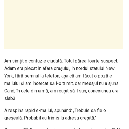
Am simțit o confuzie ciudată. Totul părea foarte suspect.
Adam era plecat în afara orașului, în nordul statului New
York, fără semnal la telefon, așa că am făcut o poză e-
mailului și am încercat să i-o trimit, dar mesajul nu a ajuns.
Când, în cele din urmă, am reușit să-l sun, conexiunea era
slabă.
A respins rapid e-mailul, spunând: „Trebuie să fie o
greșeală. Probabil au trimis la adresa greșită.”