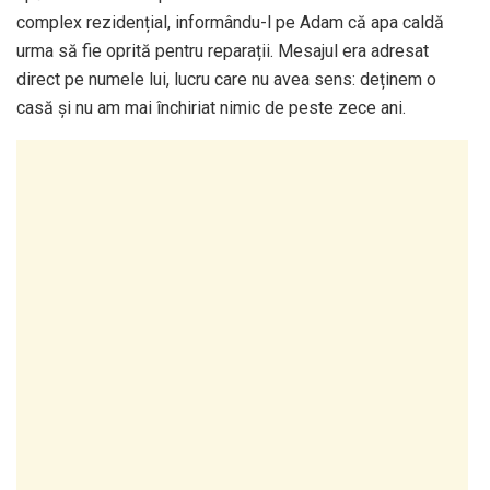
complex rezidențial, informându-l pe Adam că apa caldă
urma să fie oprită pentru reparații. Mesajul era adresat
direct pe numele lui, lucru care nu avea sens: deținem o
casă și nu am mai închiriat nimic de peste zece ani.