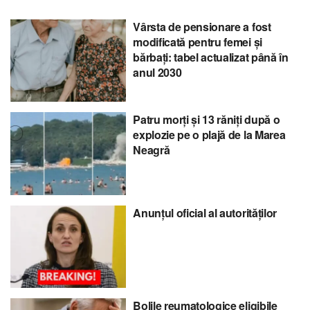
Vârsta de pensionare a fost
modificată pentru femei și
bărbați: tabel actualizat până în
anul 2030
Patru morți și 13 răniți după o
explozie pe o plajă de la Marea
Neagră
Anunțul oficial al autorităților
Bolile reumatologice eligibile