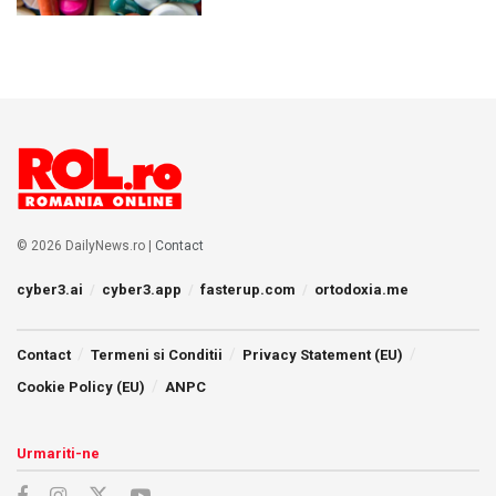
© 2026 DailyNews.ro |
Contact
cyber3.ai
cyber3.app
fasterup.com
ortodoxia.me
Contact
Termeni si Conditii
Privacy Statement (EU)
Cookie Policy (EU)
ANPC
Urmariti-ne