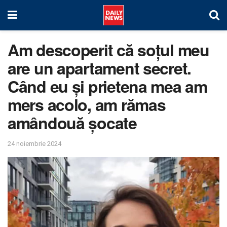
Am descoperit că soțul meu
are un apartament secret.
Când eu și prietena mea am
mers acolo, am rămas
amândouă șocate
24 noiembrie 2024