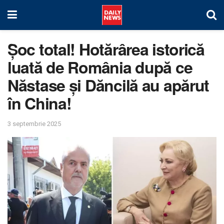
Șoc total! Hotărârea istorică
luată de România după ce
Năstase și Dăncilă au apărut
în China!
3 septembrie 2025