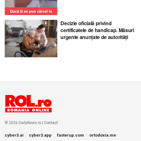
Decizie oficială privind
certificatele de handicap. Măsuri
urgente anunțate de autorități
© 2026 DailyNews.ro |
Contact
cyber3.ai
cyber3.app
fasterup.com
ortodoxia.me