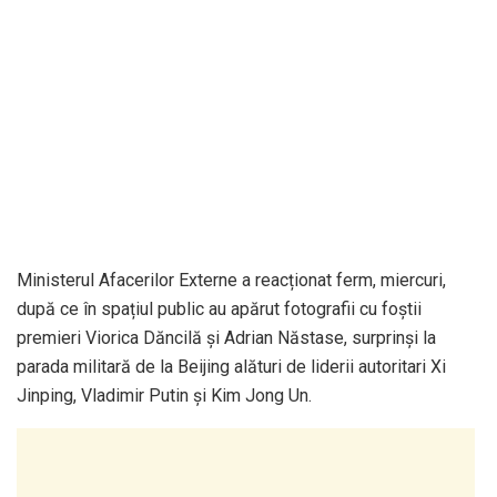
Ministerul Afacerilor Externe a reacționat ferm, miercuri,
după ce în spațiul public au apărut fotografii cu foștii
premieri Viorica Dăncilă și Adrian Năstase, surprinși la
parada militară de la Beijing alături de liderii autoritari Xi
Jinping, Vladimir Putin și Kim Jong Un.