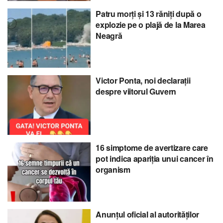
Patru morți și 13 răniți după o
explozie pe o plajă de la Marea
Neagră
Victor Ponta, noi declarații
despre viitorul Guvern
16 simptome de avertizare care
pot indica apariția unui cancer în
organism
Anunțul oficial al autorităților