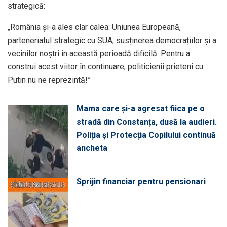
strategică:
„România și-a ales clar calea: Uniunea Europeană,
parteneriatul strategic cu SUA, susținerea democrațiilor și a
vecinilor noștri în această perioadă dificilă. Pentru a
construi acest viitor în continuare, politicienii prieteni cu
Putin nu ne reprezintă!”
Mama care și-a agresat fiica pe o
stradă din Constanța, dusă la audieri.
Poliția și Protecția Copilului continuă
ancheta
Sprijin financiar pentru pensionari