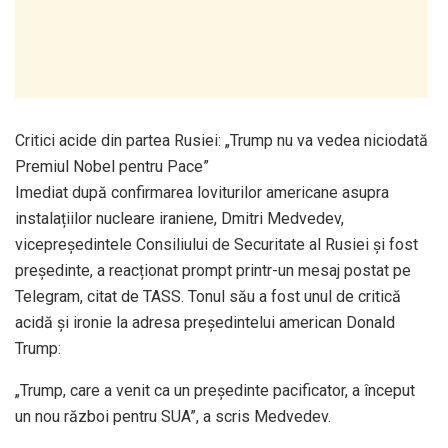
Critici acide din partea Rusiei: „Trump nu va vedea niciodată
Premiul Nobel pentru Pace”
Imediat după confirmarea loviturilor americane asupra
instalațiilor nucleare iraniene, Dmitri Medvedev,
vicepreședintele Consiliului de Securitate al Rusiei și fost
președinte, a reacționat prompt printr-un mesaj postat pe
Telegram, citat de TASS. Tonul său a fost unul de critică
acidă și ironie la adresa președintelui american Donald
Trump:
„Trump, care a venit ca un președinte pacificator, a început
un nou război pentru SUA”, a scris Medvedev.