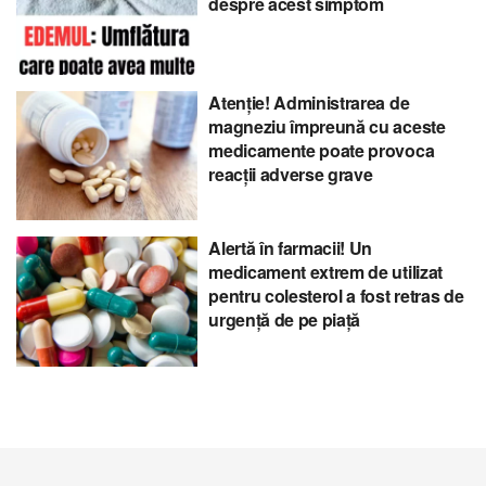
despre acest simptom
Atenție! Administrarea de
magneziu împreună cu aceste
medicamente poate provoca
reacții adverse grave
Alertă în farmacii! Un
medicament extrem de utilizat
pentru colesterol a fost retras de
urgență de pe piață