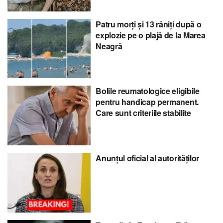
Patru morți și 13 răniți după o
explozie pe o plajă de la Marea
Neagră
Bolile reumatologice eligibile
pentru handicap permanent.
Care sunt criteriile stabilite
Anunțul oficial al autorităților