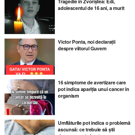
Tragedie în Zvoriștea: Edi,
adolescentul de 16 ani, a murit
Victor Ponta, noi declarații
despre viitorul Guvern
16 simptome de avertizare care
pot indica apariția unui cancer în
organism
Umflăturile pot indica o problemă
ascunsă: ce trebuie să știi