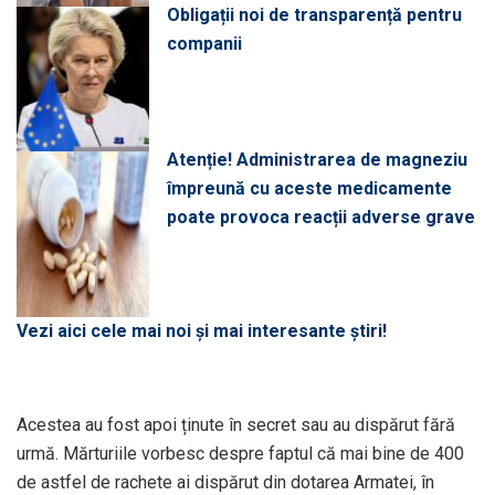
Obligații noi de transparență pentru
companii
Atenție! Administrarea de magneziu
împreună cu aceste medicamente
poate provoca reacții adverse grave
Vezi aici cele mai noi și mai interesante știri!
Acestea au fost apoi ținute în secret sau au dispărut fără
urmă. Mărturiile vorbesc despre faptul că mai bine de 400
de astfel de rachete ai dispărut din dotarea Armatei, în