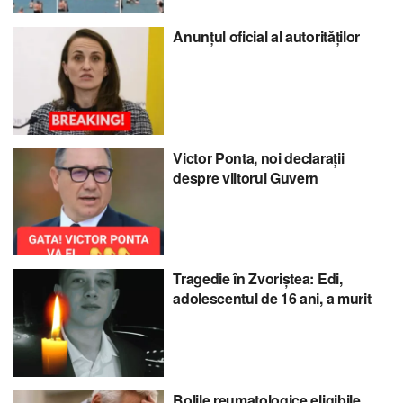
Anunțul oficial al autorităților
Victor Ponta, noi declarații
despre viitorul Guvern
Tragedie în Zvoriștea: Edi,
adolescentul de 16 ani, a murit
Bolile reumatologice eligibile