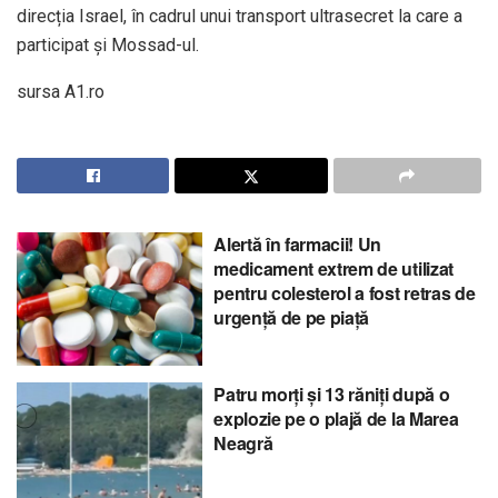
direcția Israel, în cadrul unui transport ultrasecret la care a
participat și Mossad-ul.
sursa A1.ro
Alertă în farmacii! Un
medicament extrem de utilizat
pentru colesterol a fost retras de
urgență de pe piață
Patru morți și 13 răniți după o
explozie pe o plajă de la Marea
Neagră