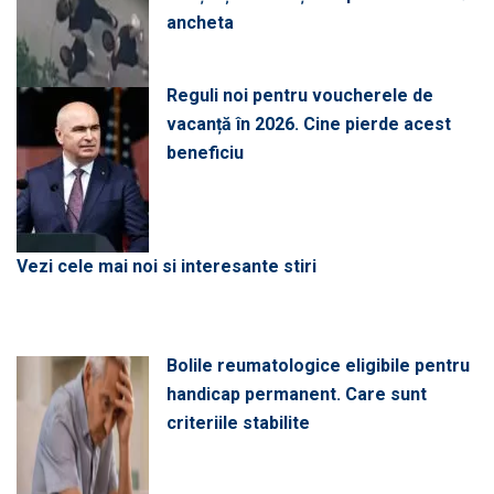
ancheta
Reguli noi pentru voucherele de
vacanță în 2026. Cine pierde acest
beneficiu
Vezi cele mai noi si interesante stiri
Bolile reumatologice eligibile pentru
handicap permanent. Care sunt
criteriile stabilite