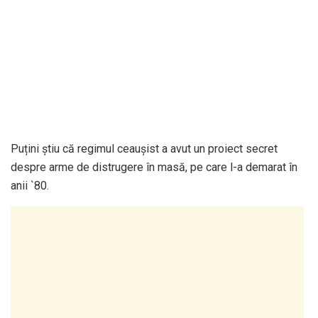
Puțini știu că regimul ceaușist a avut un proiect secret
despre arme de distrugere în masă, pe care l-a demarat în
anii `80.