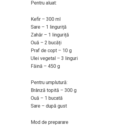
Pentru aluat:
Kefir – 300 ml
Sare – 1 linguriță
Zahăr – 1 linguriță
Ouă – 2 bucăți
Praf de copt – 10 g
Ulei vegetal – 3 linguri
Făină – 450 g
Pentru umplutură:
Brânză topită – 300 g
Ouă – 1 bucată
Sare – după gust
Mod de preparare