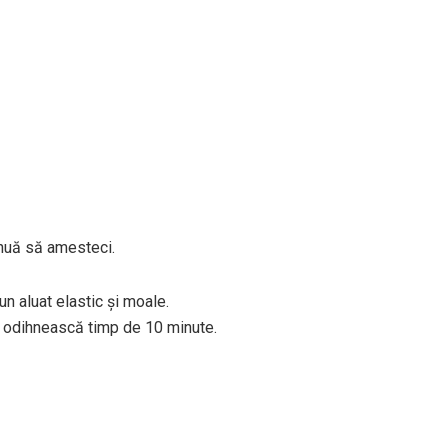
inuă să amesteci.
n aluat elastic și moale.
se odihnească timp de 10 minute.