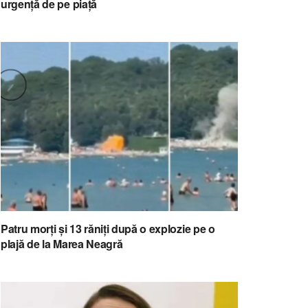
urgență de pe piață
Patru morți și 13 răniți după o explozie pe o
plajă de la Marea Neagră