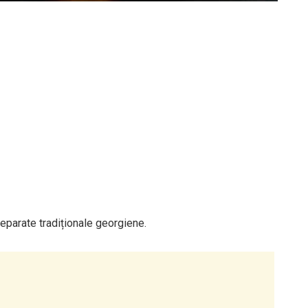
reparate tradiționale georgiene.