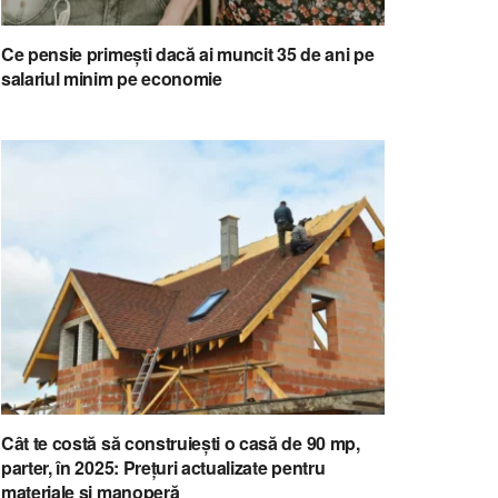
Ce pensie primești dacă ai muncit 35 de ani pe
salariul minim pe economie
Cât te costă să construiești o casă de 90 mp,
parter, în 2025: Prețuri actualizate pentru
materiale și manoperă