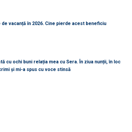
 de vacanță în 2026. Cine pierde acest beneficiu
 cu ochi buni relația mea cu Sera. În ziua nunții, în loc
acrimi și mi-a spus cu voce stinsă