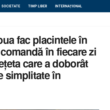
SOCIETATE
TIMP LIBER
INTERNAȚIONAL
oua fac placintele în
 comandă în fiecare zi
ețeta care a doborât
e simplitate în