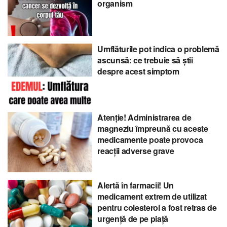
organism
Umflăturile pot indica o problemă
ascunsă: ce trebuie să știi
despre acest simptom
Atenție! Administrarea de
magneziu împreună cu aceste
medicamente poate provoca
reacții adverse grave
Alertă în farmacii! Un
medicament extrem de utilizat
pentru colesterol a fost retras de
urgență de pe piață