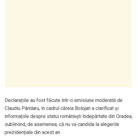
Declarațiile au fost făcute într-o emisiune moderată de
Claudiu Pândaru, în cadrul căreia Bolojan a clarificat și
informațiile despre statui românești îndepărtate din Oradea,
subliniind, de asemenea, că nu va candida la alegerile
prezidențiale din acest an.