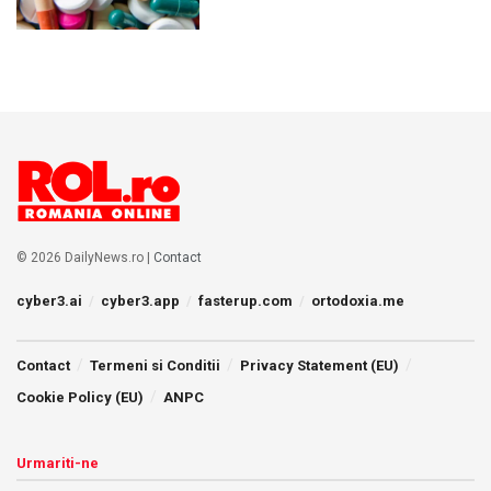
© 2026 DailyNews.ro |
Contact
cyber3.ai
cyber3.app
fasterup.com
ortodoxia.me
Contact
Termeni si Conditii
Privacy Statement (EU)
Cookie Policy (EU)
ANPC
Urmariti-ne