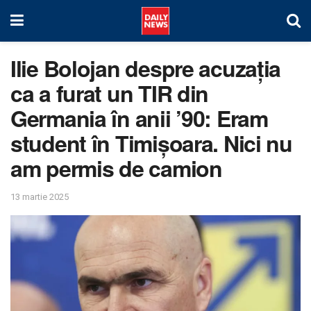
Ilie Bolojan despre acuzația
ca a furat un TIR din
Germania în anii ’90: Eram
student în Timișoara. Nici nu
am permis de camion
13 martie 2025