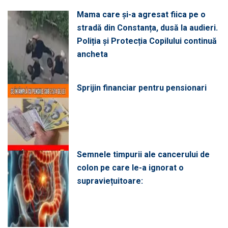
Mama care și-a agresat fiica pe o
stradă din Constanța, dusă la audieri.
Poliția și Protecția Copilului continuă
ancheta
Sprijin financiar pentru pensionari
Semnele timpurii ale cancerului de
colon pe care le-a ignorat o
supraviețuitoare: