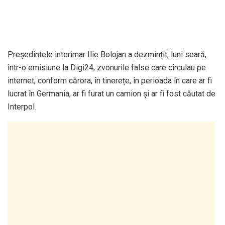
Președintele interimar Ilie Bolojan a dezmințit, luni seară,
într-o emisiune la Digi24, zvonurile false care circulau pe
internet, conform cărora, în tinerețe, în perioada în care ar fi
lucrat în Germania, ar fi furat un camion și ar fi fost căutat de
Interpol.