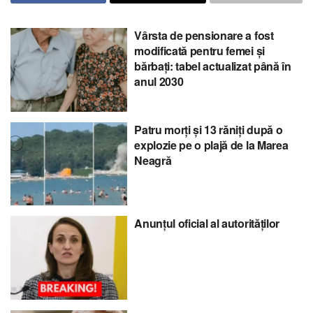
Vârsta de pensionare a fost
modificată pentru femei și
bărbați: tabel actualizat până în
anul 2030
Patru morți și 13 răniți după o
explozie pe o plajă de la Marea
Neagră
Anunțul oficial al autorităților