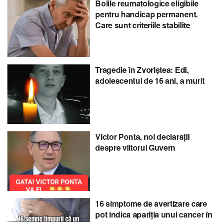
Bolile reumatologice eligibile
pentru handicap permanent.
Care sunt criteriile stabilite
Tragedie în Zvoriștea: Edi,
adolescentul de 16 ani, a murit
Victor Ponta, noi declarații
despre viitorul Guvern
16 simptome de avertizare care
pot indica apariția unui cancer în