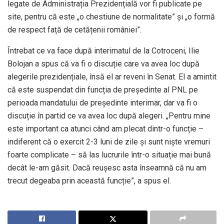
legate de Administrația Prezidențială vor fi publicate pe
site, pentru că este „o chestiune de normalitate” și „o formă
de respect față de cetățenii româniei”.
Întrebat ce va face după interimatul de la Cotroceni, Ilie
Bolojan a spus că va fi o discuție care va avea loc după
alegerile prezidențiale, însă el ar reveni în Senat. El a amintit
că este suspendat din funcția de președinte al PNL pe
perioada mandatului de președinte interimar, dar va fi o
discuție în partid ce va avea loc după alegeri. „Pentru mine
este important ca atunci când am plecat dintr-o funcție –
indiferent că o exercit 2-3 luni de zile și sunt niște vremuri
foarte complicate – să las lucrurile într-o situație mai bună
decât le-am găsit. Dacă reușesc asta înseamnă că nu am
trecut degeaba prin această funcție”, a spus el.