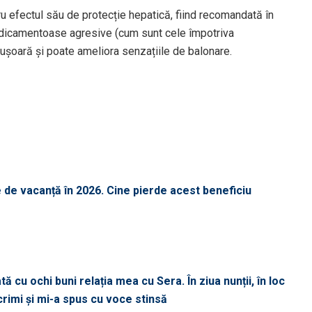
u efectul său de protecție hepatică, fiind recomandată în
dicamentoase agresive (cum sunt cele împotriva
i ușoară și poate ameliora senzațiile de balonare.
 de vacanță în 2026. Cine pierde acest beneficiu
 cu ochi buni relația mea cu Sera. În ziua nunții, în loc
acrimi și mi-a spus cu voce stinsă