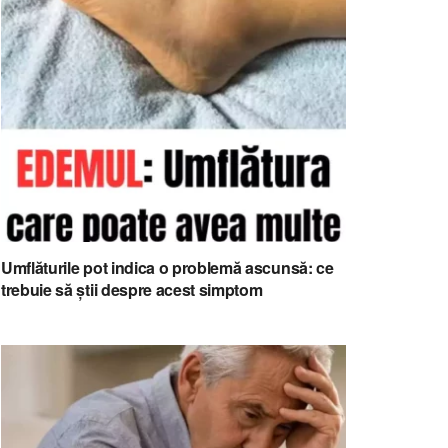
Umflăturile pot indica o problemă ascunsă: ce
trebuie să știi despre acest simptom