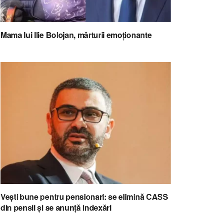
Mama lui Ilie Bolojan, mărturii emoționante
Vești bune pentru pensionari: se elimină CASS
din pensii și se anunță indexări