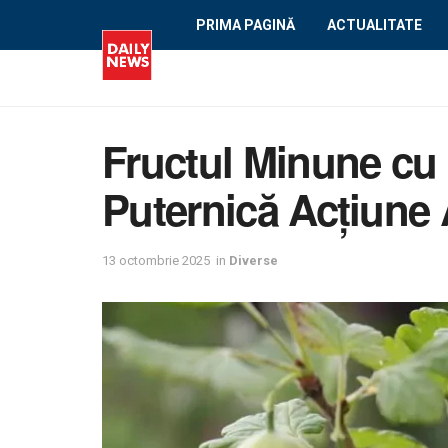
PRIMA PAGINĂ
ACTUALITATE
Fructul Minune cu E
Puternică Acțiune 
13 octombrie 2025
in
Diverse