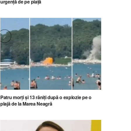
urgență de pe piață
Patru morți și 13 răniți după o explozie pe o
plajă de la Marea Neagră