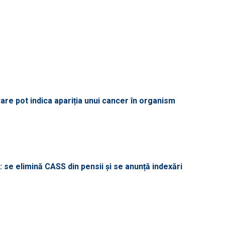
re pot indica apariția unui cancer în organism
 se elimină CASS din pensii și se anunță indexări