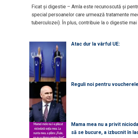
Ficat și digestie – Amla este recunoscută și pentr
special persoanelor care urmează tratamente me
tuberculozei). În plus, contribuie la o digestie ma
Atac dur la vârful UE:
Reguli noi pentru voucherele
Mama mea nu a privit niciodată
să se bucure, a izbucnit în l