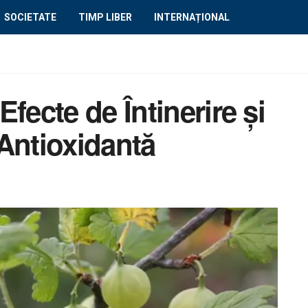
SOCIETATE
TIMP LIBER
INTERNAȚIONAL
fecte de Întinerire și
Antioxidantă