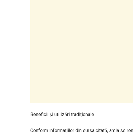
Beneficii și utilizări tradiționale
Conform informațiilor din sursa citată, amla se re