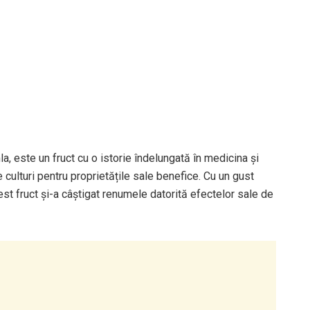
, este un fruct cu o istorie îndelungată în medicina și
ite culturi pentru proprietățile sale benefice. Cu un gust
est fruct și-a câștigat renumele datorită efectelor sale de