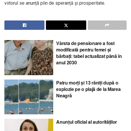
viitorul se anunță plin de speranță și prosperitate.
Vârsta de pensionare a fost
modificată pentru femei și
bărbați: tabel actualizat până în
anul 2030
Patru morți și 13 răniți după o
explozie pe o plajă de la Marea
Neagră
Anunțul oficial al autorităților