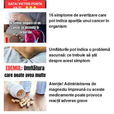
16 simptome de avertizare care
pot indica apariția unui cancer în
organism
Umflăturile pot indica o problemă
ascunsă: ce trebuie să știi
despre acest simptom
Atenție! Administrarea de
magneziu împreună cu aceste
medicamente poate provoca
reacții adverse grave