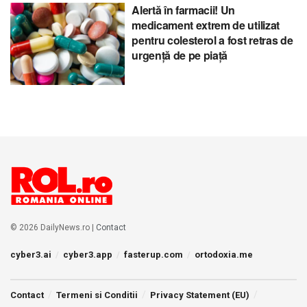
Alertă în farmacii! Un
medicament extrem de utilizat
pentru colesterol a fost retras de
urgență de pe piață
© 2026 DailyNews.ro |
Contact
cyber3.ai
cyber3.app
fasterup.com
ortodoxia.me
Contact
Termeni si Conditii
Privacy Statement (EU)