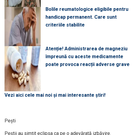
Bolile reumatologice eligibile pentru
handicap permanent. Care sunt
criteriile stabilite
Atenție! Administrarea de magneziu
împreună cu aceste medicamente
poate provoca reacții adverse grave
Vezi aici cele mai noi și mai interesante știri!
Pești
Peștii au simțit eclipsa ca pe o adevărată izbăvire.