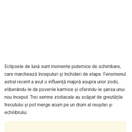
Eclipsele de lună sunt momente puternice de schimbare,
care marchează începuturi și închideri de etape. Fenomenul
astral recent a avut o influență majoră asupra unor zodii,
eliberându-le de poverile karmice și oferindu-le șansa unui
nou început. Trei semne zodiacale au scăpat de greutățile
trecutului și pot merge acum pe un drum al reușitei și
echilibrului.