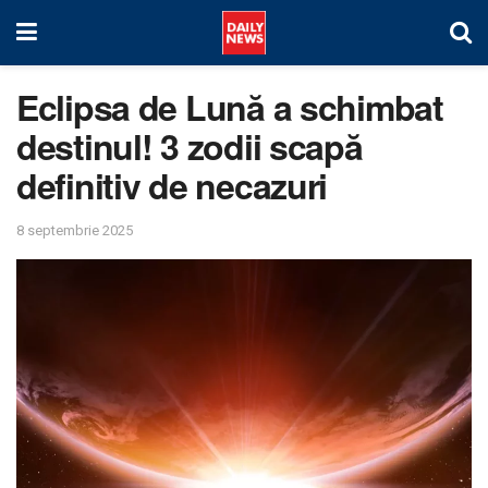
Eclipsa de Lună a schimbat
destinul! 3 zodii scapă
definitiv de necazuri
8 septembrie 2025