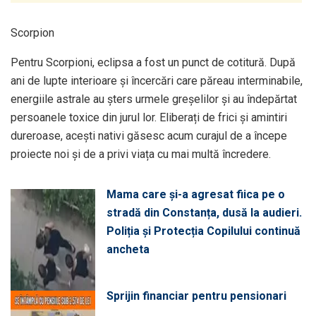
Scorpion
Pentru Scorpioni, eclipsa a fost un punct de cotitură. După
ani de lupte interioare și încercări care păreau interminabile,
energiile astrale au șters urmele greșelilor și au îndepărtat
persoanele toxice din jurul lor. Eliberați de frici și amintiri
dureroase, acești nativi găsesc acum curajul de a începe
proiecte noi și de a privi viața cu mai multă încredere.
Mama care și-a agresat fiica pe o
stradă din Constanța, dusă la audieri.
Poliția și Protecția Copilului continuă
ancheta
Sprijin financiar pentru pensionari