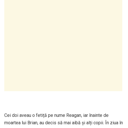
Cei doi aveau o fetiță pe nume Reagan, iar înainte de
moartea lui Brian, au decis să mai aibă și alți copii. În ziua în