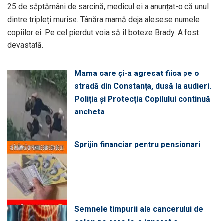
25 de săptămâni de sarcină, medicul ei a anunțat-o că unul
dintre tripleți murise. Tânăra mamă deja alesese numele
copiilor ei. Pe cel pierdut voia să îl boteze Brady. A fost
devastată.
Mama care și-a agresat fiica pe o
stradă din Constanța, dusă la audieri.
Poliția și Protecția Copilului continuă
ancheta
Sprijin financiar pentru pensionari
Semnele timpurii ale cancerului de