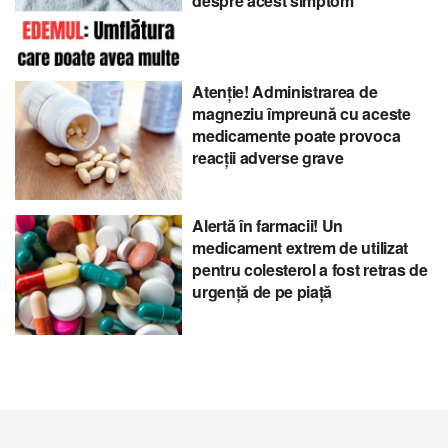
despre acest simptom
Atenție! Administrarea de
magneziu împreună cu aceste
medicamente poate provoca
reacții adverse grave
Alertă în farmacii! Un
medicament extrem de utilizat
pentru colesterol a fost retras de
urgență de pe piață