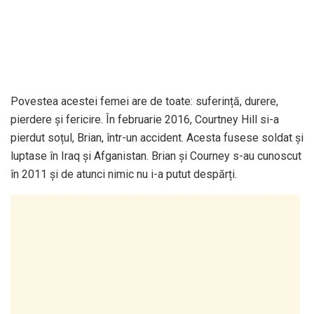
Povestea acestei femei are de toate: suferință, durere,
pierdere și fericire. În februarie 2016, Courtney Hill si-a
pierdut soțul, Brian, într-un accident. Acesta fusese soldat și
luptase în Iraq și Afganistan. Brian și Courney s-au cunoscut
în 2011 și de atunci nimic nu i-a putut despărți.