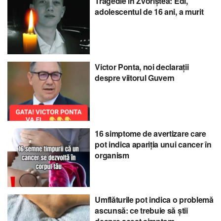
Tragedie în Zvoriștea: Edi,
adolescentul de 16 ani, a murit
Victor Ponta, noi declarații
despre viitorul Guvern
16 simptome de avertizare care
pot indica apariția unui cancer în
organism
Umflăturile pot indica o problemă
ascunsă: ce trebuie să știi