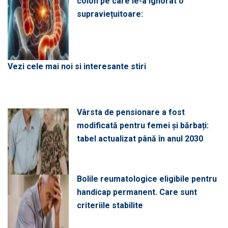
colon pe care le-a ignorat o
supraviețuitoare:
Vezi cele mai noi si interesante stiri
Vârsta de pensionare a fost
modificată pentru femei și bărbați:
tabel actualizat până în anul 2030
Bolile reumatologice eligibile pentru
handicap permanent. Care sunt
criteriile stabilite