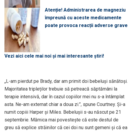
Atenție! Administrarea de magneziu
împreună cu aceste medicamente
poate provoca reacții adverse grave
Vezi aici cele mai noi și mai interesante știri!
„L-am pierdut pe Brady, dar am primit doi bebeluși sănătoși.
Majoritatea tripleților trebuie să petreacă săptămâni la
terapie intensivă, dar în cazul copiilor mei nu s-a întâmplat
asta. Ne-am externat chiar a doua zi.”, spune Courtney. Și-a
numit copiii Harper și Miles. Bebelușii s-au născut pe 21
septembrie. Mămica mai povestește că este destul de
greu să explice străinilor că cei doi nu sunt gemeni și că ea