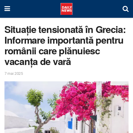
Situație tensionată în Grecia:
Informare importantă pentru
românii care plănuiesc
vacanța de vară
7 mai 2025