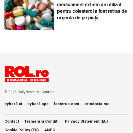
medicament extrem de utilizat
pentru colesterol a fost retras de
urgență de pe piață
© 2026 DailyNews.ro |
Contact
cyber3.ai
cyber3.app
fasterup.com
ortodoxia.me
Contact
Termeni si Conditii
Privacy Statement (EU)
Cookie Policy (EU)
ANPC