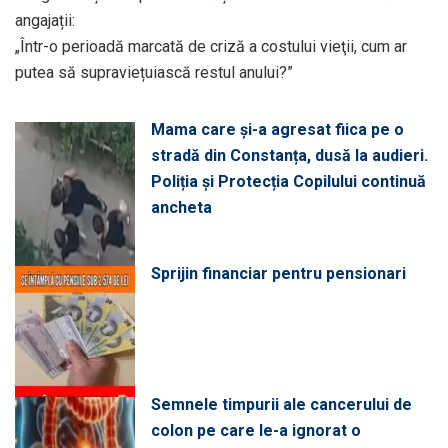
angajații:
„Într-o perioadă marcată de criză a costului vieţii, cum ar
putea să supraviețuiască restul anului?”
Mama care și-a agresat fiica pe o
stradă din Constanța, dusă la audieri.
Poliția și Protecția Copilului continuă
ancheta
Sprijin financiar pentru pensionari
Semnele timpurii ale cancerului de
colon pe care le-a ignorat o