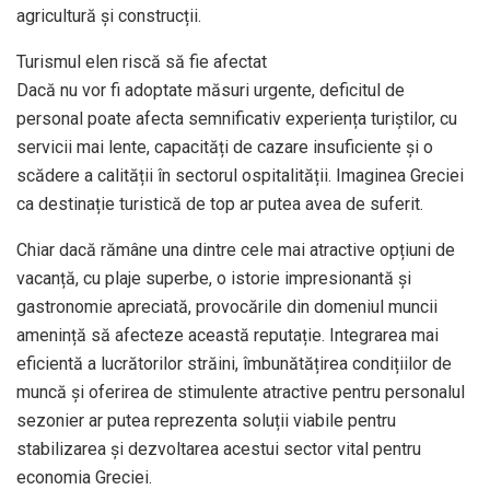
agricultură și construcții.
Turismul elen riscă să fie afectat
Dacă nu vor fi adoptate măsuri urgente, deficitul de
personal poate afecta semnificativ experiența turiștilor, cu
servicii mai lente, capacități de cazare insuficiente și o
scădere a calității în sectorul ospitalității. Imaginea Greciei
ca destinație turistică de top ar putea avea de suferit.
Chiar dacă rămâne una dintre cele mai atractive opțiuni de
vacanță, cu plaje superbe, o istorie impresionantă și
gastronomie apreciată, provocările din domeniul muncii
amenință să afecteze această reputație. Integrarea mai
eficientă a lucrătorilor străini, îmbunătățirea condițiilor de
muncă și oferirea de stimulente atractive pentru personalul
sezonier ar putea reprezenta soluții viabile pentru
stabilizarea și dezvoltarea acestui sector vital pentru
economia Greciei.