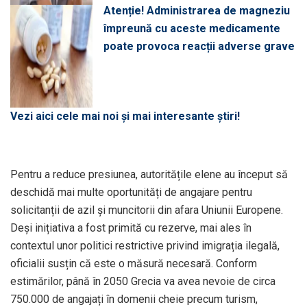
Atenție! Administrarea de magneziu
împreună cu aceste medicamente
poate provoca reacții adverse grave
Vezi aici cele mai noi și mai interesante știri!
Pentru a reduce presiunea, autoritățile elene au început să
deschidă mai multe oportunități de angajare pentru
solicitanții de azil și muncitorii din afara Uniunii Europene.
Deși inițiativa a fost primită cu rezerve, mai ales în
contextul unor politici restrictive privind imigrația ilegală,
oficialii susțin că este o măsură necesară. Conform
estimărilor, până în 2050 Grecia va avea nevoie de circa
750.000 de angajați în domenii cheie precum turism,