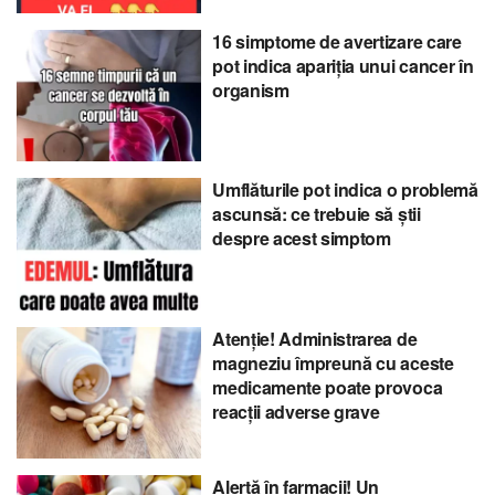
16 simptome de avertizare care
pot indica apariția unui cancer în
organism
Umflăturile pot indica o problemă
ascunsă: ce trebuie să știi
despre acest simptom
Atenție! Administrarea de
magneziu împreună cu aceste
medicamente poate provoca
reacții adverse grave
Alertă în farmacii! Un