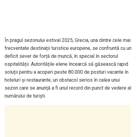
În pragul sezonului estival 2025, Grecia, una dintre cele mai
frecventate destinații turistice europene, se confruntă cu un
deficit sever de forță de muncă, în special în sectorul
ospitalității. Autoritățile elene încearcă să găsească rapid
soluții pentru a acoperi peste 80.000 de posturi vacante în
hoteluri și restaurante, un obstacol serios în calea unui
sezon care se anunță a fi unul record din punct de vedere al
numărului de turiști.