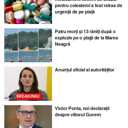
pentru colesterol a fost retras de
urgență de pe piață
Patru morți și 13 răniți după o
explozie pe o plajă de la Marea
Neagră
Anunțul oficial al autorităților
Victor Ponta, noi declarații
despre viitorul Guvern