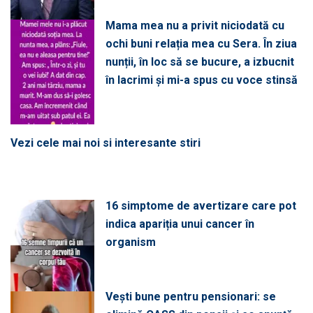
Mama mea nu a privit niciodată cu
ochi buni relația mea cu Sera. În ziua
nunții, în loc să se bucure, a izbucnit
în lacrimi și mi-a spus cu voce stinsă
Vezi cele mai noi si interesante stiri
16 simptome de avertizare care pot
indica apariția unui cancer în
organism
Vești bune pentru pensionari: se