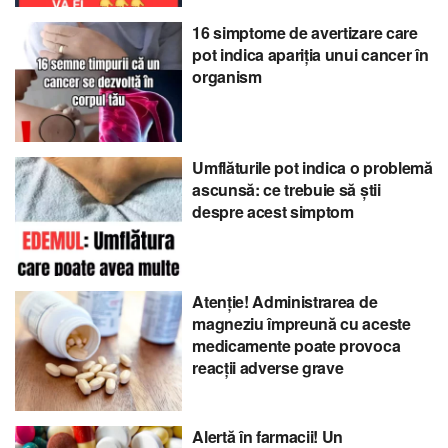
16 simptome de avertizare care
pot indica apariția unui cancer în
organism
Umflăturile pot indica o problemă
ascunsă: ce trebuie să știi
despre acest simptom
Atenție! Administrarea de
magneziu împreună cu aceste
medicamente poate provoca
reacții adverse grave
Alertă în farmacii! Un