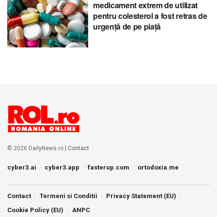
medicament extrem de utilizat
pentru colesterol a fost retras de
urgență de pe piață
© 2026 DailyNews.ro |
Contact
cyber3.ai
cyber3.app
fasterup.com
ortodoxia.me
Contact
Termeni si Conditii
Privacy Statement (EU)
Cookie Policy (EU)
ANPC