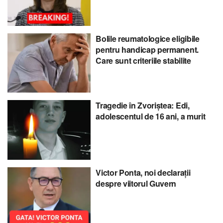
Bolile reumatologice eligibile
pentru handicap permanent.
Care sunt criteriile stabilite
Tragedie în Zvoriștea: Edi,
adolescentul de 16 ani, a murit
Victor Ponta, noi declarații
despre viitorul Guvern