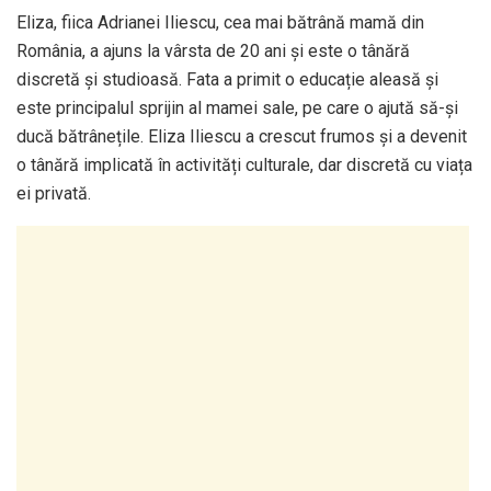
Eliza, fiica Adrianei Iliescu, cea mai bătrână mamă din
România, a ajuns la vârsta de 20 ani și este o tânără
discretă și studioasă. Fata a primit o educație aleasă și
este principalul sprijin al mamei sale, pe care o ajută să-și
ducă bătrânețile. Eliza Iliescu a crescut frumos și a devenit
o tânără implicată în activități culturale, dar discretă cu viața
ei privată.