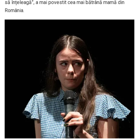
să înțeleagă”, a mai povestit cea mai bătrână mamă din
România.