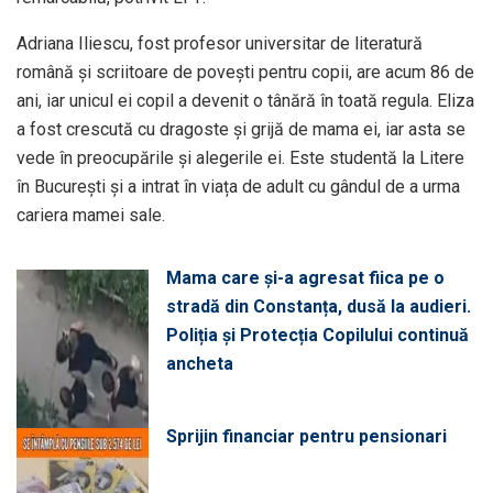
Adriana Iliescu, fost profesor universitar de literatură
română și scriitoare de povești pentru copii, are acum 86 de
ani, iar unicul ei copil a devenit o tânără în toată regula. Eliza
a fost crescută cu dragoste și grijă de mama ei, iar asta se
vede în preocupările și alegerile ei. Este studentă la Litere
în București și a intrat în viața de adult cu gândul de a urma
cariera mamei sale.
Mama care și-a agresat fiica pe o
stradă din Constanța, dusă la audieri.
Poliția și Protecția Copilului continuă
ancheta
Sprijin financiar pentru pensionari