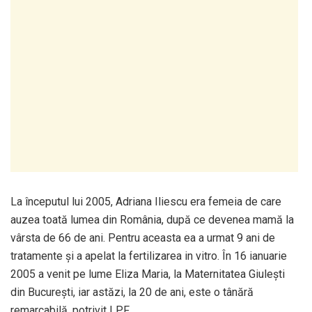
La începutul lui 2005, Adriana Iliescu era femeia de care
auzea toată lumea din România, după ce devenea mamă la
vârsta de 66 de ani. Pentru aceasta ea a urmat 9 ani de
tratamente și a apelat la fertilizarea in vitro. În 16 ianuarie
2005 a venit pe lume Eliza Maria, la Maternitatea Giulești
din București, iar astăzi, la 20 de ani, este o tânără
remarcabilă, potrivit LPF.