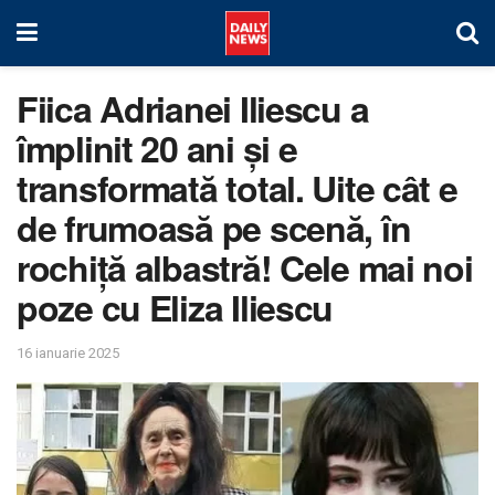
Fiica Adrianei Iliescu a
împlinit 20 ani și e
transformată total. Uite cât e
de frumoasă pe scenă, în
rochiță albastră! Cele mai noi
poze cu Eliza Iliescu
16 ianuarie 2025