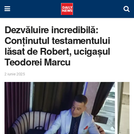
Dezvăluire incredibilă:
Conținutul testamentului
lăsat de Robert, ucigașul
Teodorei Marcu
2 iunie 2025