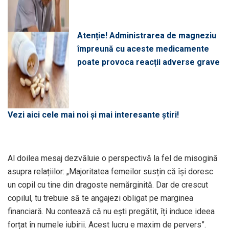
Atenție! Administrarea de magneziu
împreună cu aceste medicamente
poate provoca reacții adverse grave
Vezi aici cele mai noi și mai interesante știri!
Al doilea mesaj dezvăluie o perspectivă la fel de misogină
asupra relațiilor: „Majoritatea femeilor susțin că își doresc
un copil cu tine din dragoste nemărginită. Dar de crescut
copilul, tu trebuie să te angajezi obligat pe marginea
financiară. Nu contează că nu ești pregătit, îți induce ideea
forțat în numele iubirii. Acest lucru e maxim de pervers”.