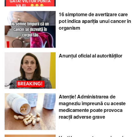
16 simptome de avertizare care
pot indica apariția unui cancer în
organism
Anunțul oficial al autorităților
Atenție! Administrarea de
magneziu împreună cu aceste
medicamente poate provoca
reacții adverse grave