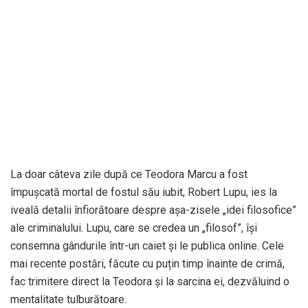
La doar câteva zile după ce Teodora Marcu a fost
împușcată mortal de fostul său iubit, Robert Lupu, ies la
iveală detalii înfiorătoare despre așa-zisele „idei filosofice”
ale criminalului. Lupu, care se credea un „filosof”, își
consemna gândurile într-un caiet și le publica online. Cele
mai recente postări, făcute cu puțin timp înainte de crimă,
fac trimitere direct la Teodora și la sarcina ei, dezvăluind o
mentalitate tulburătoare.