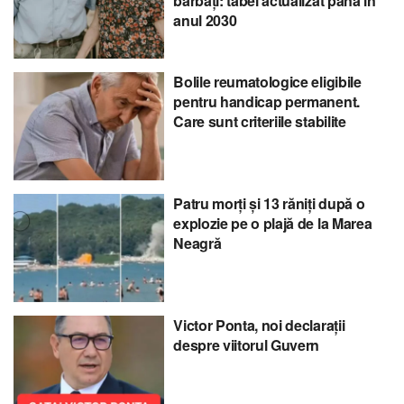
bărbați: tabel actualizat până în
anul 2030
Bolile reumatologice eligibile
pentru handicap permanent.
Care sunt criteriile stabilite
Patru morți și 13 răniți după o
explozie pe o plajă de la Marea
Neagră
Victor Ponta, noi declarații
despre viitorul Guvern