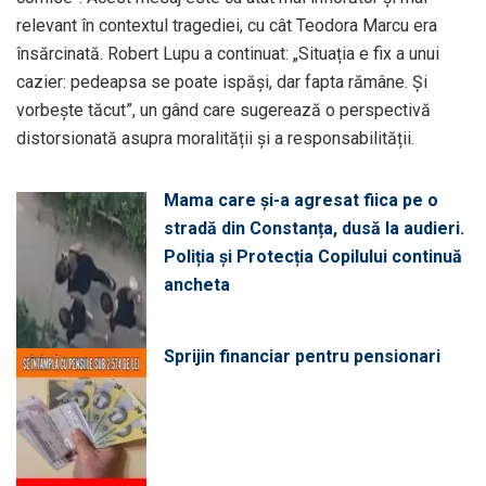
relevant în contextul tragediei, cu cât Teodora Marcu era
însărcinată. Robert Lupu a continuat: „Situația e fix a unui
cazier: pedeapsa se poate ispăși, dar fapta rămâne. Și
vorbește tăcut”, un gând care sugerează o perspectivă
distorsionată asupra moralității și a responsabilității.
Mama care și-a agresat fiica pe o
stradă din Constanța, dusă la audieri.
Poliția și Protecția Copilului continuă
ancheta
Sprijin financiar pentru pensionari