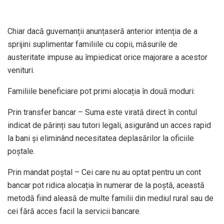
Chiar dacă guvernanții anunțaseră anterior intenția de a
sprijini suplimentar familiile cu copii, măsurile de
austeritate impuse au împiedicat orice majorare a acestor
venituri.
Familiile beneficiare pot primi alocația în două moduri:
Prin transfer bancar – Suma este virată direct în contul
indicat de părinți sau tutori legali, asigurând un acces rapid
la bani și eliminând necesitatea deplasărilor la oficiile
poștale.
Prin mandat poștal – Cei care nu au optat pentru un cont
bancar pot ridica alocația în numerar de la poștă, această
metodă fiind aleasă de multe familii din mediul rural sau de
cei fără acces facil la servicii bancare.