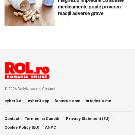
medicamente poate provoca
reacții adverse grave
© 2026 DailyNews.ro |
Contact
cyber3.ai
cyber3.app
fasterup.com
ortodoxia.me
Contact
Termeni si Conditii
Privacy Statement (EU)
Cookie Policy (EU)
ANPC