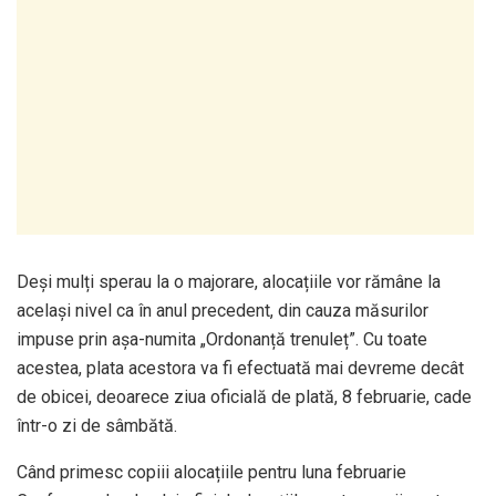
Deși mulți sperau la o majorare, alocațiile vor rămâne la
același nivel ca în anul precedent, din cauza măsurilor
impuse prin așa-numita „Ordonanță trenuleț”. Cu toate
acestea, plata acestora va fi efectuată mai devreme decât
de obicei, deoarece ziua oficială de plată, 8 februarie, cade
într-o zi de sâmbătă.
Când primesc copiii alocațiile pentru luna februarie