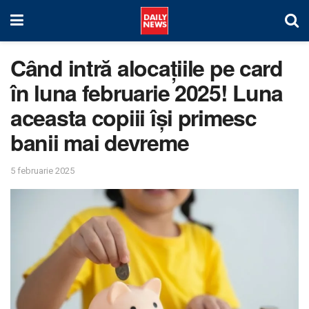
Când intră alocațiile pe card
în luna februarie 2025! Luna
aceasta copiii își primesc
banii mai devreme
5 februarie 2025