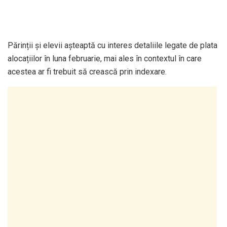
Părinții și elevii așteaptă cu interes detaliile legate de plata
alocațiilor în luna februarie, mai ales în contextul în care
acestea ar fi trebuit să crească prin indexare.