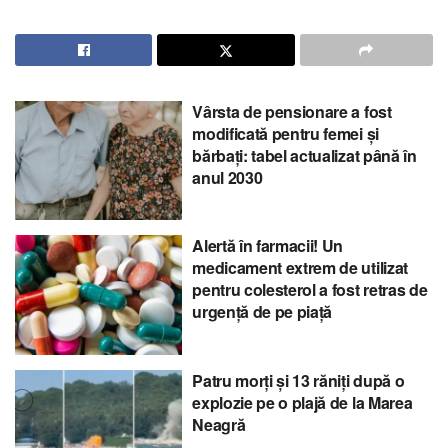
Vârsta de pensionare a fost
modificată pentru femei și
bărbați: tabel actualizat până în
anul 2030
Alertă în farmacii! Un
medicament extrem de utilizat
pentru colesterol a fost retras de
urgență de pe piață
Patru morți și 13 răniți după o
explozie pe o plajă de la Marea
Neagră