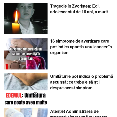
Tragedie în Zvoriștea: Edi,
adolescentul de 16 ani, a murit
16 simptome de avertizare care
pot indica apariția unui cancer în
organism
Umflăturile pot indica o problemă
ascunsă: ce trebuie să știi
despre acest simptom
Atenție! Administrarea de
magneziu împreună cu aceste