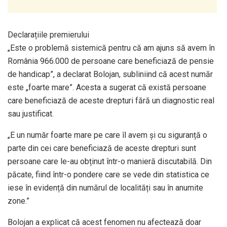
Declarațiile premierului
„Este o problemă sistemică pentru că am ajuns să avem în
România 966.000 de persoane care beneficiază de pensie
de handicap”, a declarat Bolojan, subliniind că acest număr
este „foarte mare”. Acesta a sugerat că există persoane
care beneficiază de aceste drepturi fără un diagnostic real
sau justificat.
„E un număr foarte mare pe care îl avem și cu siguranță o
parte din cei care beneficiază de aceste drepturi sunt
persoane care le-au obținut într-o manieră discutabilă. Din
păcate, fiind într-o pondere care se vede din statistica ce
iese în evidență din numărul de localități sau în anumite
zone.”
Bolojan a explicat că acest fenomen nu afectează doar