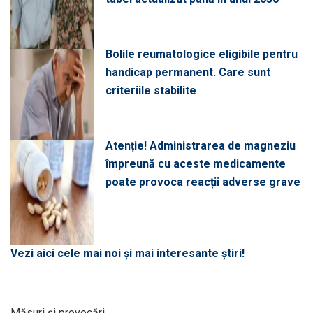
Bolile reumatologice eligibile pentru
handicap permanent. Care sunt
criteriile stabilite
Atenție! Administrarea de magneziu
împreună cu aceste medicamente
poate provoca reacții adverse grave
Vezi aici cele mai noi și mai interesante știri!
Măsuri și provocări