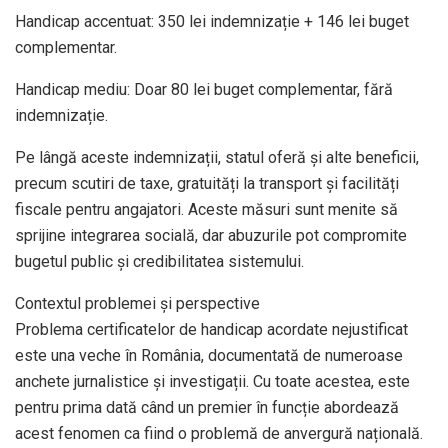
Handicap accentuat: 350 lei indemnizație + 146 lei buget
complementar.
Handicap mediu: Doar 80 lei buget complementar, fără
indemnizație.
Pe lângă aceste indemnizații, statul oferă și alte beneficii,
precum scutiri de taxe, gratuități la transport și facilități
fiscale pentru angajatori. Aceste măsuri sunt menite să
sprijine integrarea socială, dar abuzurile pot compromite
bugetul public și credibilitatea sistemului.
Contextul problemei și perspective
Problema certificatelor de handicap acordate nejustificat
este una veche în România, documentată de numeroase
anchete jurnalistice și investigații. Cu toate acestea, este
pentru prima dată când un premier în funcție abordează
acest fenomen ca fiind o problemă de anvergură națională.