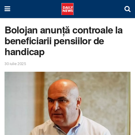
Bolojan anunță controale la
beneficiarii pensiilor de
handicap
30 iulie 2025