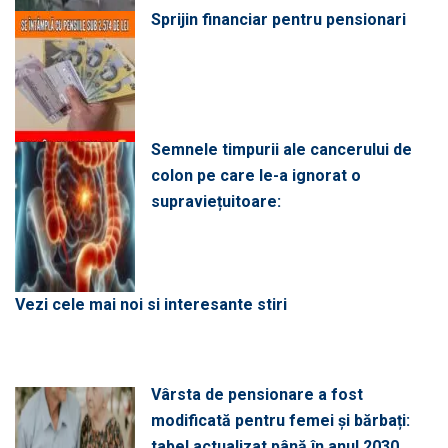
Sprijin financiar pentru pensionari
Semnele timpurii ale cancerului de
colon pe care le-a ignorat o
supraviețuitoare:
Vezi cele mai noi si interesante stiri
Vârsta de pensionare a fost
modificată pentru femei și bărbați:
tabel actualizat până în anul 2030