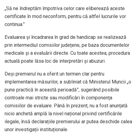
„Să ne îndreptăm împotriva celor care eliberează aceste
certificate în mod neconform, pentru că altfel lucrurile vor
continua.”
Evaluarea și încadrarea în grad de handicap se realizează
prin intermediul comisiilor județene, pe baza documentelor
medicale și a evaluării directe. Cu toate acestea, procedura
actuală poate lăsa loc de interpretări și abuzuri.
Deși premierul nu a oferit un termen clar pentru
implementarea măsurilor, a subliniat că Ministerul Muncii „o
pune practică în această perioadă”, sugerând posibile
controale mai stricte sau modificări în componența
comisiilor de evaluare. Până în prezent, nu a fost anunțată
nicio anchetă amplă la nivel național privind certificările
ilegale, însă declarațiile premierului ar putea deschide calea
unor investigații instituționale.