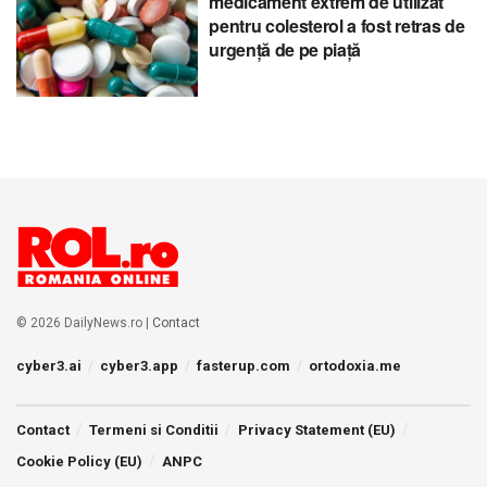
medicament extrem de utilizat
pentru colesterol a fost retras de
urgență de pe piață
© 2026 DailyNews.ro |
Contact
cyber3.ai
cyber3.app
fasterup.com
ortodoxia.me
Contact
Termeni si Conditii
Privacy Statement (EU)
Cookie Policy (EU)
ANPC