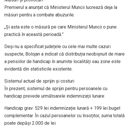
Premierul a anunțat că Ministerul Muncii lucrează deja la
măsuri pentru a combate abuzurile.
„Și asta este o măsură pe care Ministerul Muncii o pune
practică în această perioadă.”
Deși nu a specificat județele cu cele mai multe cazuri
suspecte, Bolojan a indicat că distribuția neobișnuit de mare
a pensiilor de handicap în anumite localități sau zone este
evidentă din statisticile existente.
Sistemul actual de sprijin și costuri
În prezent, sistemul de sprijin pentru persoanele cu
handicap prevede următoarele indemnizații lunare:
Handicap grav: 529 lei indemnizație lunară + 199 lei buget
complementar. În cazul persoanelor cu însoțitor, suma totală
poate depăși 2.000 de lei.