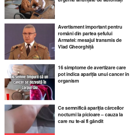
Avertisment important pentru
români din partea șefului
Armatei: mesajul transmis de
Vlad Gheorghiță
16 simptome de avertizare care
pot indica apariția unui cancer în
organism
Ce semnifică apariția cârceilor
nocturni la picioare – cauza la
care nu te-ai fi gândit