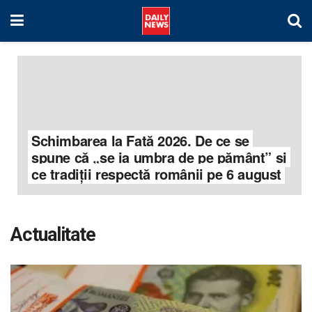
Schimbarea la Față 2026. De ce se
spune că „se ia umbra de pe pământ” și
ce tradiții respectă românii pe 6 august
Actualitate