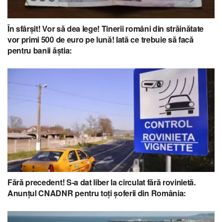
În sfârșit! Vor să dea lege! Tinerii români din străinătate
vor primi 500 de euro pe lună! Iată ce trebuie să facă
pentru banii ăștia:
Fără precedent! S-a dat liber la circulat fără rovinietă.
Anunţul CNADNR pentru toți șoferii din România: