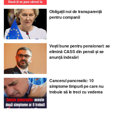
Obligații noi de transparență
pentru companii
Vești bune pentru pensionari: se
elimină CASS din pensii și se
anunță indexări
Cancerul pancreatic: 10
simptome timpurii pe care nu
trebuie să le treci cu vederea