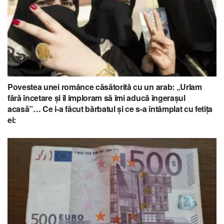
Povestea unei românce căsătorită cu un arab: „Urlam
fără încetare și îl imploram să îmi aducă îngerașul
acasă”… Ce i-a făcut bărbatul și ce s-a întâmplat cu fetița
ei: