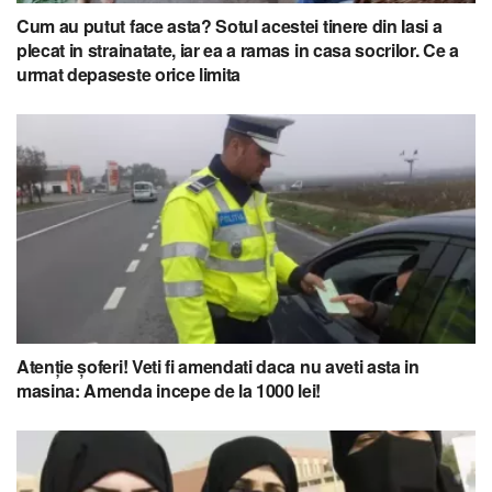
Cum au putut face asta? Sotul acestei tinere din Iasi a
plecat in strainatate, iar ea a ramas in casa socrilor. Ce a
urmat depaseste orice limita
Atenție șoferi! Veti fi amendati daca nu aveti asta in
masina: Amenda incepe de la 1000 lei!