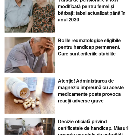
modificată pentru femei și
bărbați: tabel actualizat până în
anul 2030
Bolile reumatologice eligibile
pentru handicap permanent.
Care sunt criteriile stabilite
Atenție! Administrarea de
magneziu împreună cu aceste
medicamente poate provoca
reacții adverse grave
Decizie oficială privind
certificatele de handicap. Măsuri
urgente anunțate de autorități