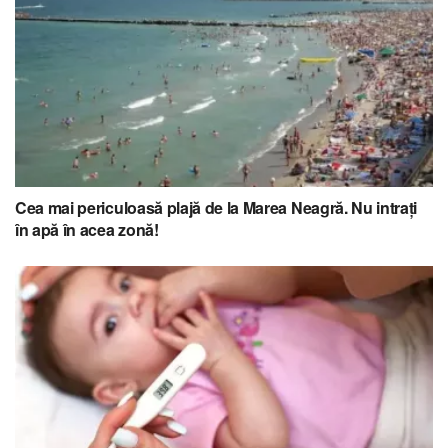
Cea mai periculoasă plajă de la Marea Neagră. Nu intraţi
în apă în acea zonă!